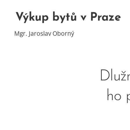
Výkup bytů v Praze
Mgr. Jaroslav Oborný
Dlužn
ho 