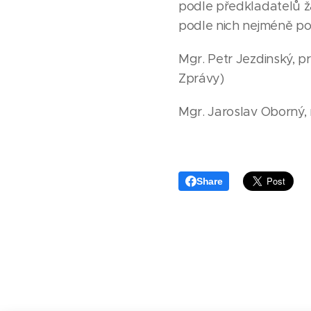
podle předkladatelů žá
podle nich nejméně pol
Mgr. Petr Jezdinský, 
Zprávy)
Mgr. Jaroslav Oborný, r
Share