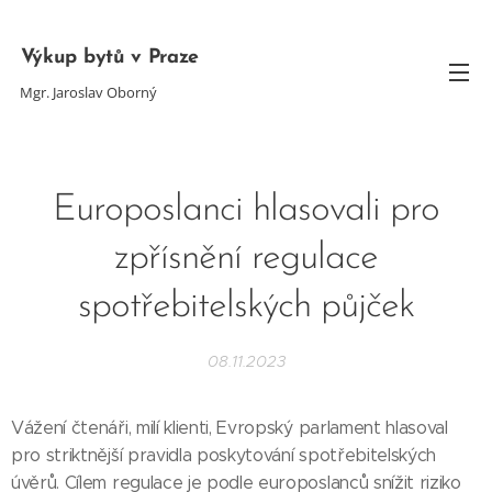
Výkup bytů v Praze
Mgr. Jaroslav Oborný
Europoslanci hlasovali pro
zpřísnění regulace
spotřebitelských půjček
08.11.2023
Vážení čtenáři, milí klienti, Evropský parlament hlasoval
pro striktnější pravidla poskytování spotřebitelských
úvěrů. Cílem regulace je podle europoslanců snížit riziko