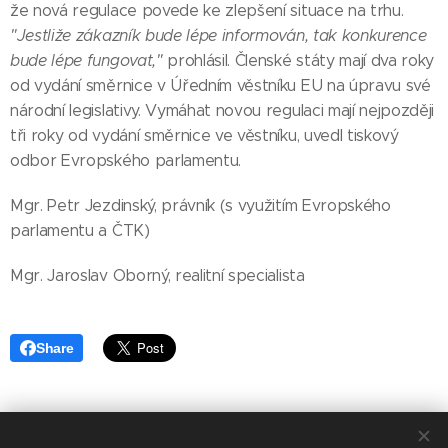
že nová regulace povede ke zlepšení situace na trhu.
"Jestliže zákazník bude lépe informován, tak konkurence
bude lépe fungovat,"
prohlásil. Členské státy mají dva roky
od vydání směrnice v Úředním věstníku EU na úpravu své
národní legislativy. Vymáhat novou regulaci mají nejpozději
tři roky od vydání směrnice ve věstníku, uvedl tiskový
odbor Evropského parlamentu.
Mgr. Petr Jezdinský, právník (s využitím Evropského
parlamentu a ČTK)
Mgr. Jaroslav Oborný, realitní specialista
Share