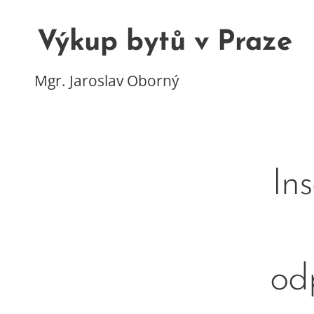
Výkup bytů v Praze
Mgr. Jaroslav Oborný
In
od