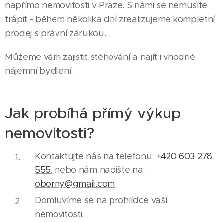
napřímo nemovitosti v Praze. S námi se nemusíte
trápit - během několika dní zrealizujeme kompletní
prodej s právní zárukou.
Můžeme vám zajistit stěhování a najít i vhodné
nájemní bydlení.
Jak probíhá přímý výkup
nemovitosti?
Kontaktujte nás na telefonu:
+420 603 278
555
, nebo nám napište na:
oborny@gmail.com
.
Domluvíme se na prohlídce vaší
nemovitosti.