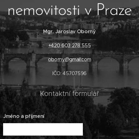
nemovitosti v Praze
Mgr. Jaroslav Oborný
+420 603 278 555
oborny@gmail.com
IČO: 45707596
Kontaktní formulář
Jméno a příjmení