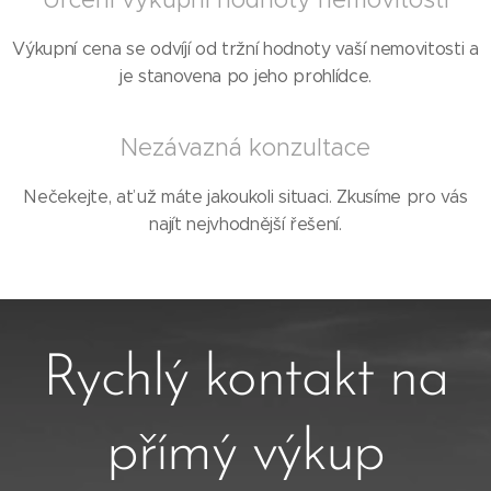
Výkupní cena se odvíjí od tržní hodnoty vaší nemovitosti a
je stanovena po jeho prohlídce.
Nezávazná konzultace
Nečekejte, ať už máte jakoukoli situaci. Zkusíme pro vás
najít nejvhodnější řešení.
Rychlý kontakt na
přímý výkup