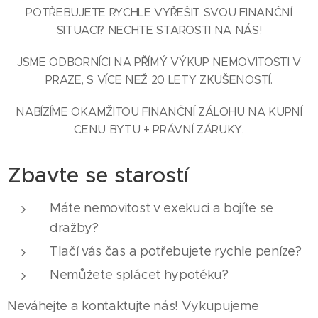
POTŘEBUJETE RYCHLE VYŘEŠIT SVOU FINANČNÍ
SITUACI? NECHTE STAROSTI NA NÁS!
JSME ODBORNÍCI NA PŘÍMÝ VÝKUP NEMOVITOSTI V
PRAZE, S VÍCE NEŽ 20 LETY ZKUŠENOSTÍ.
NABÍZÍME OKAMŽITOU FINANČNÍ ZÁLOHU NA KUPNÍ
CENU BYTU + PRÁVNÍ ZÁRUKY.
Zbavte se starostí
Máte nemovitost v exekuci a bojíte se
dražby?
Tlačí vás čas a potřebujete rychle peníze?
Nemůžete splácet hypotéku?
Neváhejte a kontaktujte nás! Vykupujeme