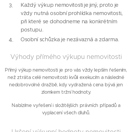
Každý výkup nemovitosti je jiný, proto je
vždy nutná osobní prohlídka nemovitosti,
při které se dohodneme na konkrétním
postupu.
Osobní schůzka je nezávazná a zdarma.
Výhody přímého výkupu nemovitosti
Přímý výkup nemovitosti je pro vás vždy lepším řešením,
než ztráta celé nemovitosti kvůli exekucím a následné
nedobrovolné dražbě, kdy vydražená cena bývá jen
zlomkem tržní hodnoty.
Nabízíme vyřešení i složitějších právních případů a
vyplacení všech dluhů.
Určení výkupní hodnoty nemovitosti