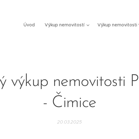
Úvod
Výkup nemovitostí
Výkup nemovitosti 
ý výkup nemovitosti 
- Čimice
20.03.2025