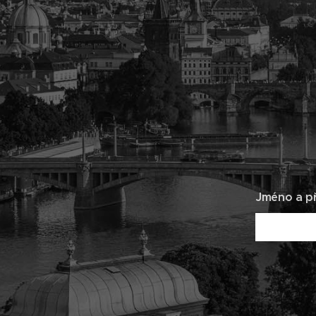
Jméno a př