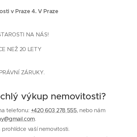
sti v Praze 4. V Praze
STAROSTI NA NÁS!
CE NEŽ 20 LETY
PRÁVNÍ ZÁRUKY.
ychlý výkup nemovitosti?
na telefonu:
+420 603 278 555
, nebo nám
ny@gmail.com
.
prohlídce vaší nemovitosti.