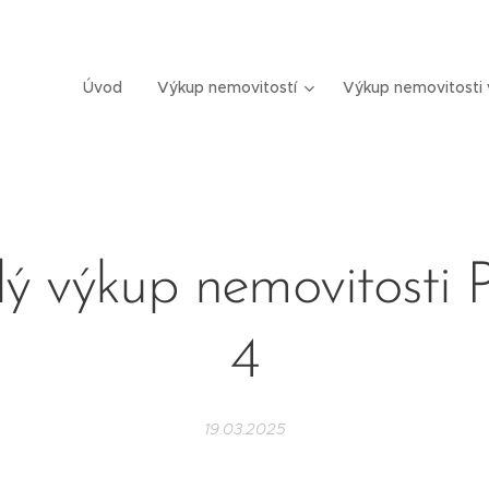
Úvod
Výkup nemovitostí
Výkup nemovitosti 
lý výkup nemovitosti 
4
19.03.2025