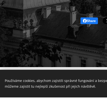
Share
Používáme cookies, abychom zajistili správné fungování a bezp
můžeme zajistit tu nejlepší zkušenost při jejich návštěvě.
Vytvořte si webové stránky zdarma!