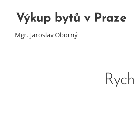
Výkup bytů v Praze
Mgr. Jaroslav Oborný
Rych