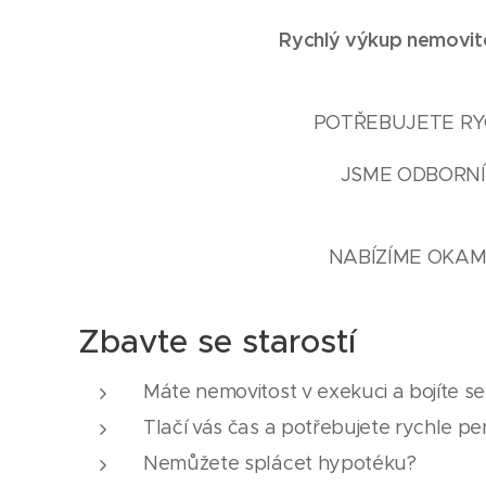
Rychlý výkup nemovito
POTŘEBUJETE RYC
JSME ODBORNÍC
NABÍZÍME OKAM
Zbavte se starostí
Máte nemovitost v exekuci a bojíte s
Tlačí vás čas a potřebujete rychle pe
Nemůžete splácet hypotéku?