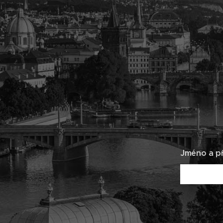
Jméno a př