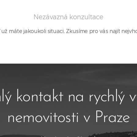
Nezávazná konzultace
 už máte jakoukoli situaci. Zkusíme pro vás najít nejvho
lý kontakt na rychlý 
nemovitosti v Praze