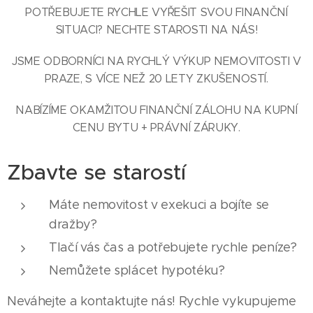
POTŘEBUJETE RYCHLE VYŘEŠIT SVOU FINANČNÍ
SITUACI? NECHTE STAROSTI NA NÁS!
JSME ODBORNÍCI NA RYCHLÝ VÝKUP NEMOVITOSTI V
PRAZE, S VÍCE NEŽ 20 LETY ZKUŠENOSTÍ.
NABÍZÍME OKAMŽITOU FINANČNÍ ZÁLOHU NA KUPNÍ
CENU BYTU + PRÁVNÍ ZÁRUKY.
Zbavte se starostí
Máte nemovitost v exekuci a bojíte se
dražby?
Tlačí vás čas a potřebujete rychle peníze?
Nemůžete splácet hypotéku?
Neváhejte a kontaktujte nás! Rychle vykupujeme