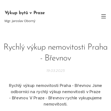
Výkup bytů v Praze
Mgr. Jaroslav Oborný
Rychlý výkup nemovitosti Praha
- Břevnov
19.03.2025
Rychlý výkup nemovitosti Praha - Břevnov. Jsme
odborníci na rychlý výkup nemovitosti v Praze
-
Břevnov
. V Praze -
Břevnov
rychle vykupujeme
nemovitosti.