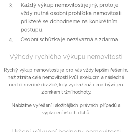
Každý výkup nemovitosti je jiný, proto je
vždy nutná osobní prohlídka nemovitosti,
při které se dohodneme na konkrétním
postupu.
Osobní schůzka je nezávazná a zdarma.
Výhody rychlého výkupu nemovitosti
Rychlý výkup nemovitosti je pro vás vždy lepším řešením,
než ztráta celé nemovitosti kvůli exekucím a následné
nedobrovolné dražbě, kdy vydražená cena bývá jen
zlomkem tržní hodnoty.
Nabízíme vyřešení i složitějších právních případů a
vyplacení všech dluhů.
Určení výkupní hodnoty nemovitosti