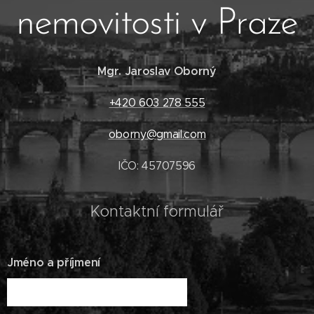
nemovitosti v Praze
Mgr. Jaroslav Oborný
+420 603 278 555
oborny@gmail.com
IČO: 45707596
Kontaktní formulář
Jméno a příjmení