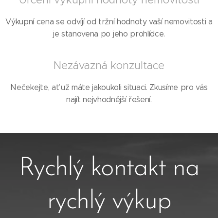
Výkupní cena se odvíjí od tržní hodnoty vaší nemovitosti a
je stanovena po jeho prohlídce.
Nezávazná konzultace
Nečekejte, ať už máte jakoukoli situaci. Zkusíme pro vás
najít nejvhodnější řešení.
Rychlý kontakt na
rychlý výkup