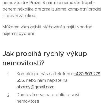
nemovitosti v Praze. S námi se nemusíte trápit -
během několika dní zrealizujeme kompletní prodej
s právní zárukou.
Můžeme vám zajistit stěhování a najít i vhodné
nájemní bydlení.
Jak probíhá rychlý výkup
nemovitosti?
Kontaktujte nás na telefonu:
+420 603 278
555
, nebo nám napište na:
oborny@gmail.com
.
Domluvíme se na prohlídce vaší
nemovitosti.