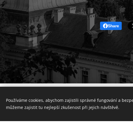
Share
Používáme cookies, abychom zajistili správné fungování a bezp
můžeme zajistit tu nejlepší zkušenost při jejich návštěvě.
Vytvořte si webové stránky zdarma!