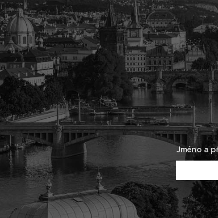
Jméno a př