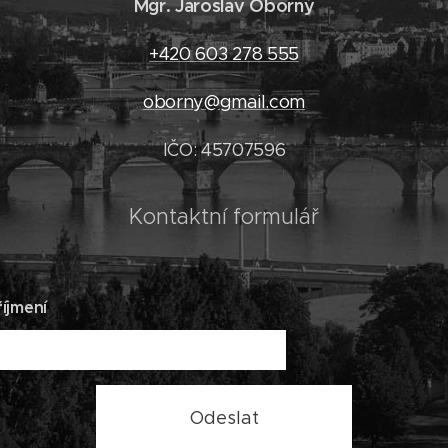
Mgr. Jaroslav Oborný
+420 603 278 555
oborny@gmail.com
IČO: 45707596
Kontaktní formulář
íjmení
Odeslat