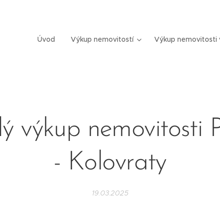
Úvod
Výkup nemovitostí
Výkup nemovitosti 
lý výkup nemovitosti 
- Kolovraty
19.03.2025