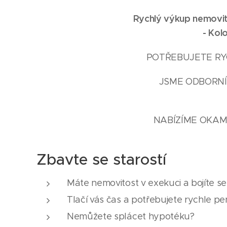
Rychlý výkup nemovito
-
Kolo
POTŘEBUJETE RYC
JSME ODBORNÍC
NABÍZÍME OKAM
Zbavte se starostí
Máte nemovitost v exekuci a bojíte s
Tlačí vás čas a potřebujete rychle pe
Nemůžete splácet hypotéku?