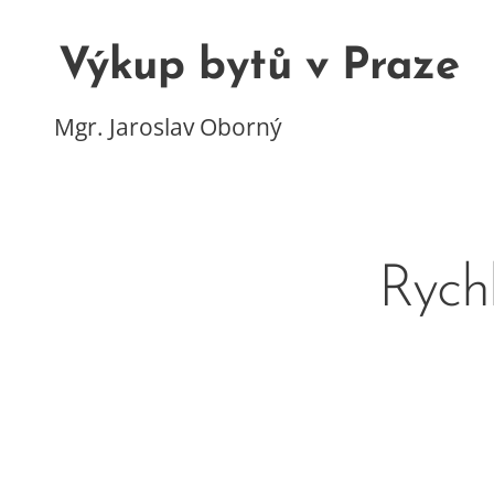
Výkup bytů v Praze
Mgr. Jaroslav Oborný
Rych