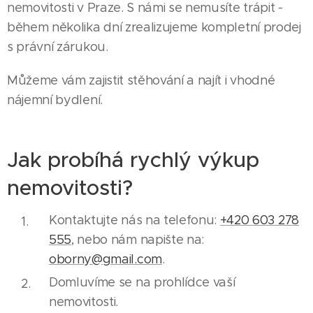
nemovitosti v Praze. S námi se nemusíte trápit -
během několika dní zrealizujeme kompletní prodej
s právní zárukou.
Můžeme vám zajistit stěhování a najít i vhodné
nájemní bydlení.
Jak probíhá rychlý výkup
nemovitosti?
Kontaktujte nás na telefonu:
+420 603 278
555
, nebo nám napište na:
oborny@gmail.com
.
Domluvíme se na prohlídce vaší
nemovitosti.