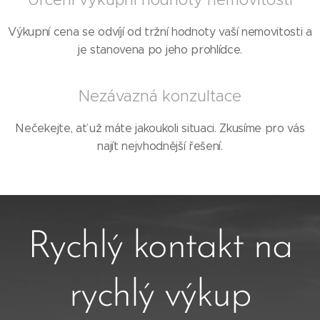
Výkupní cena se odvíjí od tržní hodnoty vaší nemovitosti a
je stanovena po jeho prohlídce.
Nezávazná konzultace
Nečekejte, ať už máte jakoukoli situaci. Zkusíme pro vás
najít nejvhodnější řešení.
Rychlý kontakt na
rychlý výkup