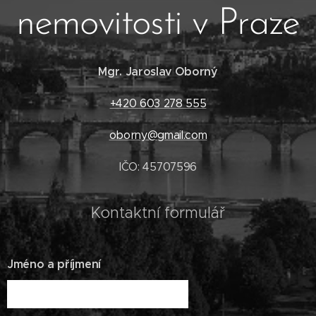
nemovitosti v Praze
Mgr. Jaroslav Oborný
+420 603 278 555
oborny@gmail.com
IČO: 45707596
Kontaktní formulář
Jméno a příjmení