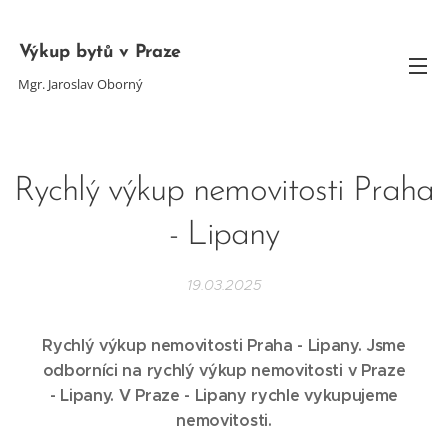
Výkup bytů v Praze
Mgr. Jaroslav Oborný
Rychlý výkup nemovitosti Praha
- Lipany
19.03.2025
Rychlý výkup nemovitosti Praha - Lipany. Jsme
odborníci na rychlý výkup nemovitosti v Praze
-
Lipany
. V Praze -
Lipany
rychle vykupujeme
nemovitosti.