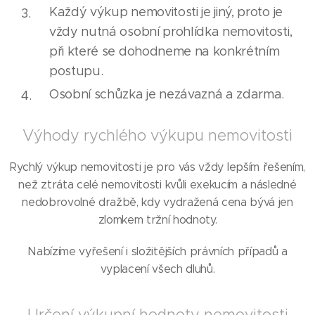
Každý výkup nemovitosti je jiný, proto je
vždy nutná osobní prohlídka nemovitosti,
při které se dohodneme na konkrétním
postupu.
Osobní schůzka je nezávazná a zdarma.
Výhody rychlého výkupu nemovitosti
Rychlý výkup nemovitosti je pro vás vždy lepším řešením,
než ztráta celé nemovitosti kvůli exekucím a následné
nedobrovolné dražbě, kdy vydražená cena bývá jen
zlomkem tržní hodnoty.
Nabízíme vyřešení i složitějších právních případů a
vyplacení všech dluhů.
Určení výkupní hodnoty nemovitosti