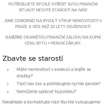
POTŘEBUJETE RYCHLE VYŘEŠIT SVOU FINANČNÍ
SITUACI? NECHTE STAROSTI NA NÁS!
JSME ODBORNÍCI NA RYCHLÝ VÝKUP NEMOVITOSTI V
PRAZE, S VÍCE NEŽ 20 LETY ZKUŠENOSTÍ.
NABÍZÍME OKAMŽITOU FINANČNÍ ZÁLOHU NA KUPNÍ
CENU BYTU + PRÁVNÍ ZÁRUKY.
Zbavte se starostí
Máte nemovitost v exekuci a bojíte se
dražby?
Tlačí vás čas a potřebujete rychle peníze?
Nemůžete splácet hypotéku?
Neváhejte a kontaktujte nás! Rychle vykupujeme