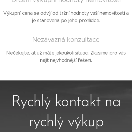
Výkupní cena se odvíjí od tržní hodnoty vaší nemovitosti a
je stanovena po jeho prohlídce.
Nezávazná konzultace
Nečekejte, ať už máte jakoukoli situaci. Zkusíme pro vás
najít nejvhodnější řešení.
Rychlý kontakt na
rychlý výkup