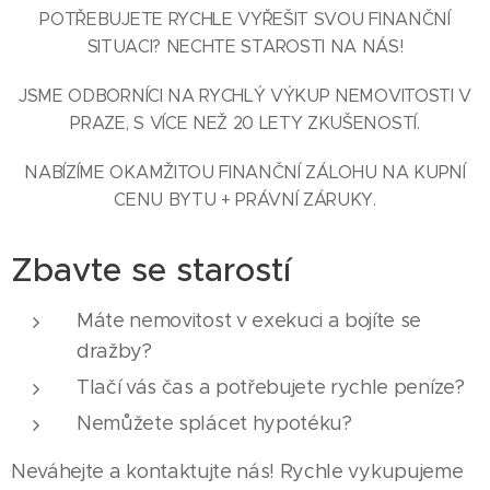
POTŘEBUJETE RYCHLE VYŘEŠIT SVOU FINANČNÍ
SITUACI? NECHTE STAROSTI NA NÁS!
JSME ODBORNÍCI NA RYCHLÝ VÝKUP NEMOVITOSTI V
PRAZE, S VÍCE NEŽ 20 LETY ZKUŠENOSTÍ.
NABÍZÍME OKAMŽITOU FINANČNÍ ZÁLOHU NA KUPNÍ
CENU BYTU + PRÁVNÍ ZÁRUKY.
Zbavte se starostí
Máte nemovitost v exekuci a bojíte se
dražby?
Tlačí vás čas a potřebujete rychle peníze?
Nemůžete splácet hypotéku?
Neváhejte a kontaktujte nás! Rychle vykupujeme