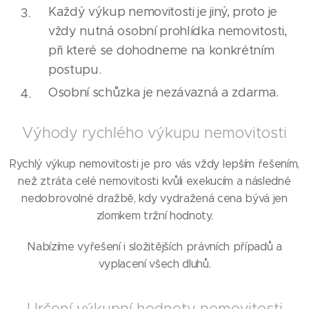
Každý výkup nemovitosti je jiný, proto je
vždy nutná osobní prohlídka nemovitosti,
při které se dohodneme na konkrétním
postupu.
Osobní schůzka je nezávazná a zdarma.
Výhody rychlého výkupu nemovitosti
Rychlý výkup nemovitosti je pro vás vždy lepším řešením,
než ztráta celé nemovitosti kvůli exekucím a následné
nedobrovolné dražbě, kdy vydražená cena bývá jen
zlomkem tržní hodnoty.
Nabízíme vyřešení i složitějších právních případů a
vyplacení všech dluhů.
Určení výkupní hodnoty nemovitosti