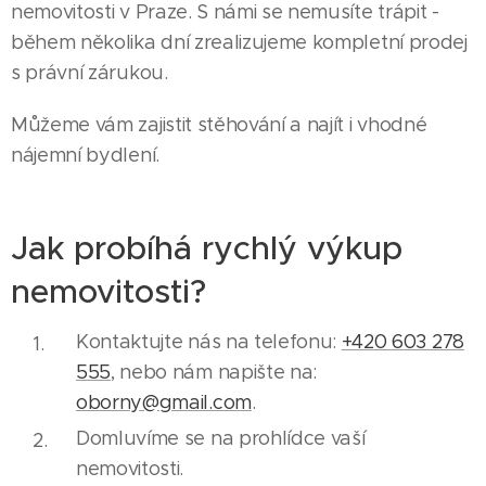
nemovitosti v Praze. S námi se nemusíte trápit -
během několika dní zrealizujeme kompletní prodej
s právní zárukou.
Můžeme vám zajistit stěhování a najít i vhodné
nájemní bydlení.
Jak probíhá rychlý výkup
nemovitosti?
Kontaktujte nás na telefonu:
+420 603 278
555
, nebo nám napište na:
oborny@gmail.com
.
Domluvíme se na prohlídce vaší
nemovitosti.