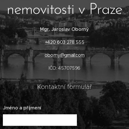
nemovitosti v Praze
Mgr. Jaroslav Oborný
+420 603 278 555
oborny@gmail.com
IČO: 45707596
Kontaktní formulář
Jméno a příjmení