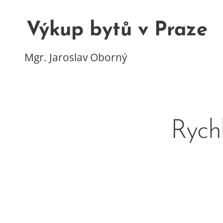
Výkup bytů v Praze
Mgr. Jaroslav Oborný
Rych