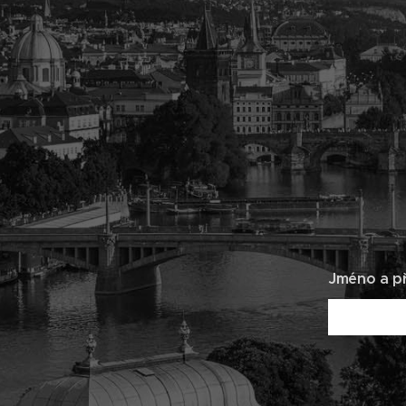
Jméno a př