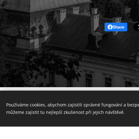
Share
Používáme cookies, abychom zajistili správné fungování a bezp
můžeme zajistit tu nejlepší zkušenost při jejich návštěvě.
Vytvořte si webové stránky zdarma!