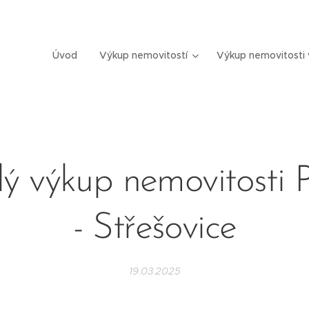
Úvod
Výkup nemovitostí
Výkup nemovitosti 
lý výkup nemovitosti 
- Střešovice
19.03.2025