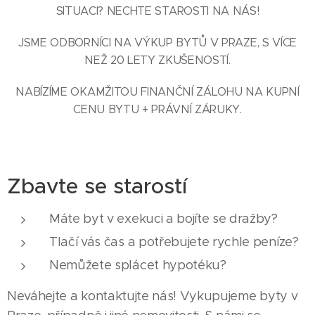
SITUACI? NECHTE STAROSTI NA NÁS!
JSME ODBORNÍCI NA VÝKUP BYTŮ V PRAZE, S VÍCE
NEŽ 20 LETY ZKUŠENOSTÍ.
NABÍZÍME OKAMŽITOU FINANČNÍ ZÁLOHU NA KUPNÍ
CENU BYTU + PRÁVNÍ ZÁRUKY.
Zbavte se starostí
Máte byt v exekuci a bojíte se dražby?
Tlačí vás čas a potřebujete rychle peníze?
Nemůžete splácet hypotéku?
Neváhejte a kontaktujte nás! Vykupujeme byty v