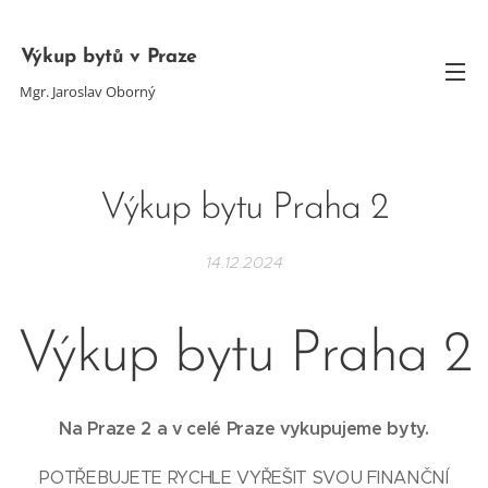
Výkup bytů v Praze
Mgr. Jaroslav Oborný
Výkup bytu Praha 2
14.12.2024
Výkup bytu Praha 2
Na Praze 2 a v celé Praze vykupujeme byty.
POTŘEBUJETE RYCHLE VYŘEŠIT SVOU FINANČNÍ