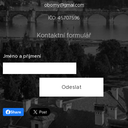
oborny@gmail.com
IČO: 45707596
Kontaktní formulář
Jméno a příjmení
Odeslat
Share