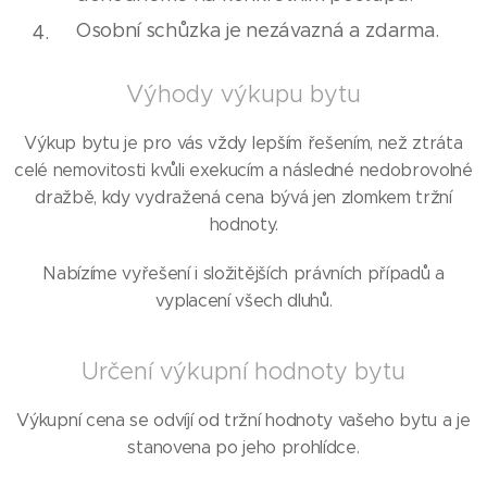
Osobní schůzka je nezávazná a zdarma.
Výhody výkupu bytu
Výkup bytu je pro vás vždy lepším řešením, než ztráta
celé nemovitosti kvůli exekucím a následné nedobrovolné
dražbě, kdy vydražená cena bývá jen zlomkem tržní
hodnoty.
Nabízíme vyřešení i složitějších právních případů a
vyplacení všech dluhů.
Určení výkupní hodnoty bytu
Výkupní cena se odvíjí od tržní hodnoty vašeho bytu a je
stanovena po jeho prohlídce.