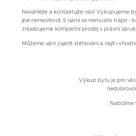
Neváhejte a kontaktujte nás! Vykupujeme byt
jiné nemovitosti. S námi se nemusíte trápit -
zrealizujeme kompletní prodej s právní záruk
Můžeme vám zajistit stěhování a najít i vhodn
Výkup bytu je pro vás
nedobrovol
Nabízíme v