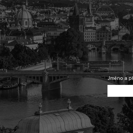
Jméno a př