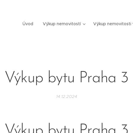
Úvod
Výkup nemovitostí
Výkup nemovitosti 
Výkup bytu Praha 3
14.12.2024
Výkup bytu Praha 3