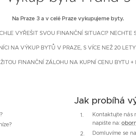
Na Praze 3 a v celé Praze vykupujeme byty.
HLE VYŘEŠIT SVOU FINANČNÍ SITUACI? NECHTE 
ÍCI NA VÝKUP BYTŮ V PRAZE, S VÍCE NEŽ 20 LETY
ŽITOU FINANČNÍ ZÁLOHU NA KUPNÍ CENU BYTU + 
Jak probíhá v
y?
Kontaktujte nás 
napište na:
obor
níze?
Domluvíme se na