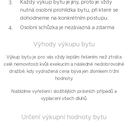
Každý výkup bytu je jiný, proto je vždy
nutná osobní prohlídka bytu, při které se
dohodneme na konkrétním postupu.
Osobní schůzka je nezávazná a zdarma
Výhody výkupu bytu
Výkup bytu je pro vás vždy lepším řešením, než ztráta
celé nemovitosti kvůli exekucím a následné nedobrovolné
dražbě, kdy vydražená cena bývá jen zlomkem tržní
hodnoty.
Nabízíme vyřešení i složitějších právních případů a
vyplacení všech dluhů.
Určení výkupní hodnoty bytu