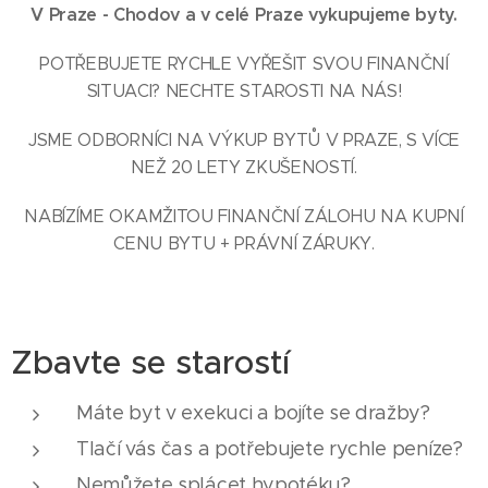
V Praze - Chodov a v celé Praze vykupujeme byty.
POTŘEBUJETE RYCHLE VYŘEŠIT SVOU FINANČNÍ
SITUACI? NECHTE STAROSTI NA NÁS!
JSME ODBORNÍCI NA VÝKUP BYTŮ V PRAZE, S VÍCE
NEŽ 20 LETY ZKUŠENOSTÍ.
NABÍZÍME OKAMŽITOU FINANČNÍ ZÁLOHU NA KUPNÍ
CENU BYTU + PRÁVNÍ ZÁRUKY.
Zbavte se starostí
Máte byt v exekuci a bojíte se dražby?
Tlačí vás čas a potřebujete rychle peníze?
Nemůžete splácet hypotéku?