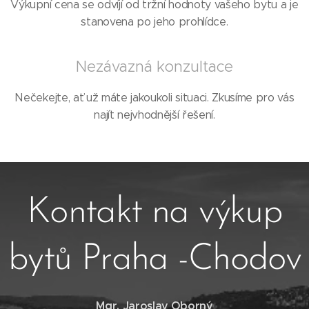
Výkupní cena se odvíjí od tržní hodnoty vašeho bytu a je
stanovena po jeho prohlídce.
Nezávazná konzultace
Nečekejte, ať už máte jakoukoli situaci. Zkusíme pro vás
najít nejvhodnější řešení.
Kontakt na výkup
bytů Praha -Chodov
Mgr. Jaroslav Oborný