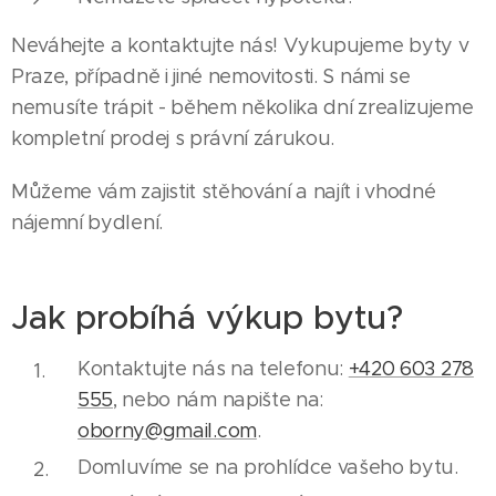
Neváhejte a kontaktujte nás! Vykupujeme byty v
Praze, případně i jiné nemovitosti. S námi se
nemusíte trápit - během několika dní zrealizujeme
kompletní prodej s právní zárukou.
Můžeme vám zajistit stěhování a najít i vhodné
nájemní bydlení.
Jak probíhá výkup bytu?
Kontaktujte nás na telefonu:
+420 603 278
555
, nebo nám napište na:
oborny@gmail.com
.
Domluvíme se na prohlídce vašeho bytu.