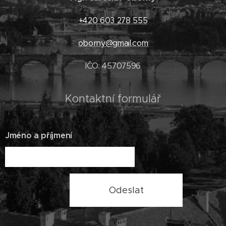
+420 603 278 555
oborny@gmail.com
IČO: 45707596
Kontaktní formulář
Jméno a příjmení
Odeslat