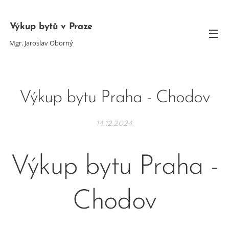
Výkup bytů v Praze
Mgr. Jaroslav Oborný
Výkup bytu Praha - Chodov
14.12.2024
Výkup bytu Praha -
Chodov