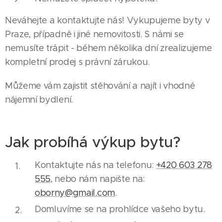
Neváhejte a kontaktujte nás! Vykupujeme byty v
Praze, případně i jiné nemovitosti. S námi se
nemusíte trápit - během několika dní zrealizujeme
kompletní prodej s právní zárukou.
Můžeme vám zajistit stěhování a najít i vhodné
nájemní bydlení.
Jak probíhá výkup bytu?
Kontaktujte nás na telefonu:
+420 603 278
555
, nebo nám napište na:
oborny@gmail.com
.
Domluvíme se na prohlídce vašeho bytu.