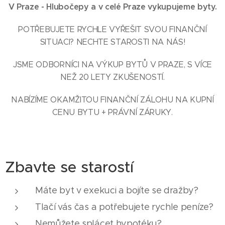
V Praze - Hlubočepy a v celé Praze vykupujeme byty.
POTŘEBUJETE RYCHLE VYŘEŠIT SVOU FINANČNÍ
SITUACI? NECHTE STAROSTI NA NÁS!
JSME ODBORNÍCI NA VÝKUP BYTŮ V PRAZE, S VÍCE
NEŽ 20 LETY ZKUŠENOSTÍ.
NABÍZÍME OKAMŽITOU FINANČNÍ ZÁLOHU NA KUPNÍ
CENU BYTU + PRÁVNÍ ZÁRUKY.
Zbavte se starostí
Máte byt v exekuci a bojíte se dražby?
Tlačí vás čas a potřebujete rychle peníze?
Nemůžete splácet hypotéku?