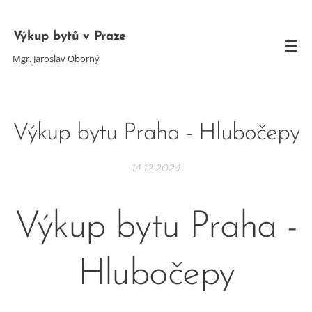
Výkup bytů v Praze
Mgr. Jaroslav Oborný
Výkup bytu Praha - Hlubočepy
14.12.2024
Výkup bytu Praha -
Hlubočepy