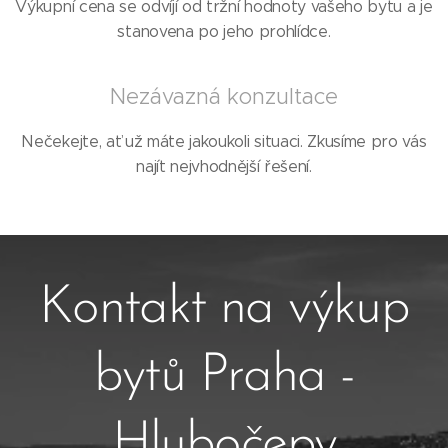
Výkupní cena se odvíjí od tržní hodnoty vašeho bytu a je
stanovena po jeho prohlídce.
Nezávazná konzultace
Nečekejte, ať už máte jakoukoli situaci. Zkusíme pro vás
najít nejvhodnější řešení.
Kontakt na výkup
bytů Praha -
Hlubočepy