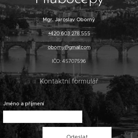
Mgr. Jaroslav Oborný
+420 603 278 555
oborny@gmail.com
IČO: 45707596
Kontaktní formulář
Jméno a příjmení
Odeslat