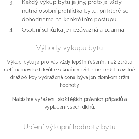
Každý výkup bytu je jiný, proto je vždy
nutná osobní prohlídka bytu, při které se
dohodneme na konkrétním postupu.
Osobní schůzka je nezávazná a zdarma
Výhody výkupu bytu
Výkup bytu je pro vás vždy lepším řešením, než ztráta
celé nemovitosti kvůli exekucím a následné nedobrovolné
dražbě, kdy vydražená cena bývá jen zlomkem tržní
hodnoty.
Nabízíme vyřešení i složitějších právních případů a
vyplacení všech dluhů.
Určení výkupní hodnoty bytu