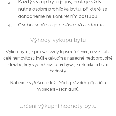
Každý výkup bytu je jiný, proto je vždy
nutná osobní prohlídka bytu, při které se
dohodneme na konkrétním postupu.
Osobní schůzka je nezávazná a zdarma
Výhody výkupu bytu
Výkup bytu je pro vás vždy lepším řešením, než ztráta
celé nemovitosti kvůli exekucím a následné nedobrovolné
dražbě, kdy vydražená cena bývá jen zlomkem tržní
hodnoty.
Nabízíme vyřešení i složitějších právních případů a
vyplacení všech dluhů.
Určení výkupní hodnoty bytu