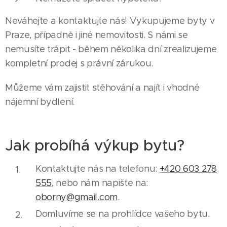
Neváhejte a kontaktujte nás! Vykupujeme byty v
Praze, případně i jiné nemovitosti. S námi se
nemusíte trápit - během několika dní zrealizujeme
kompletní prodej s právní zárukou.
Můžeme vám zajistit stěhování a najít i vhodné
nájemní bydlení.
Jak probíhá výkup bytu?
Kontaktujte nás na telefonu:
+420 603 278
555
, nebo nám napište na:
oborny@gmail.com
.
Domluvíme se na prohlídce vašeho bytu.