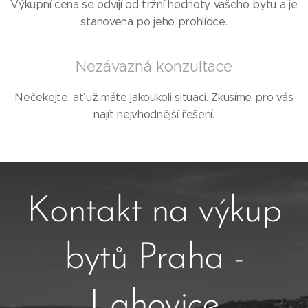
Výkupní cena se odvíjí od tržní hodnoty vašeho bytu a je
stanovena po jeho prohlídce.
Nezávazná konzultace
Nečekejte, ať už máte jakoukoli situaci. Zkusíme pro vás
najít nejvhodnější řešení.
Kontakt na výkup
bytů Praha -
Lahovice