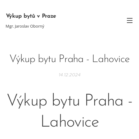
Výkup bytů v Praze
Mgr. Jaroslav Oborný
Výkup bytu Praha - Lahovice
14.12.2024
Výkup bytu Praha -
Lahovice