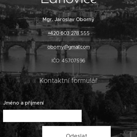
Mgr. Jaroslav Oborný
+420 603 278 555
oborny@gmail.com
IČO: 45707596
Kontaktní formulář
Jméno a příjmení
Odeslat