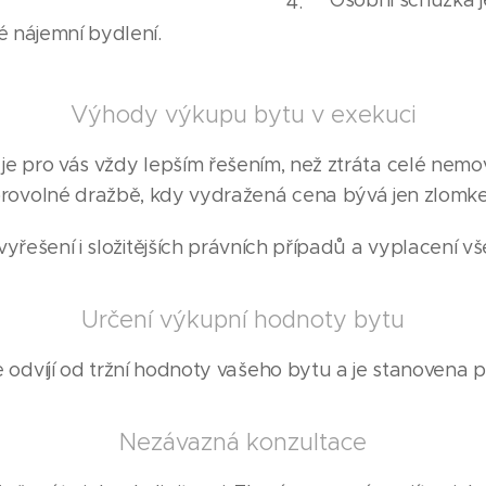
Osobní schůzka 
é nájemní bydlení.
Výhody výkupu bytu v exekuci
e pro vás vždy lepším řešením, než ztráta celé nemov
ovolné dražbě, kdy vydražená cena bývá jen zlomke
yřešení i složitějších právních případů a vyplacení v
Určení výkupní hodnoty bytu
odvíjí od tržní hodnoty vašeho bytu a je stanovena p
Nezávazná konzultace