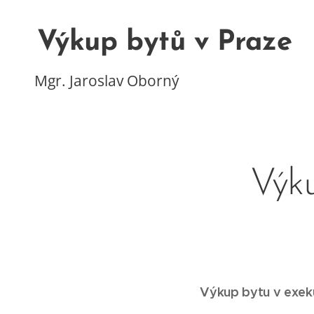
Výkup bytů v Praze
Mgr. Jaroslav Oborný
Výku
Výkup bytu v exeku