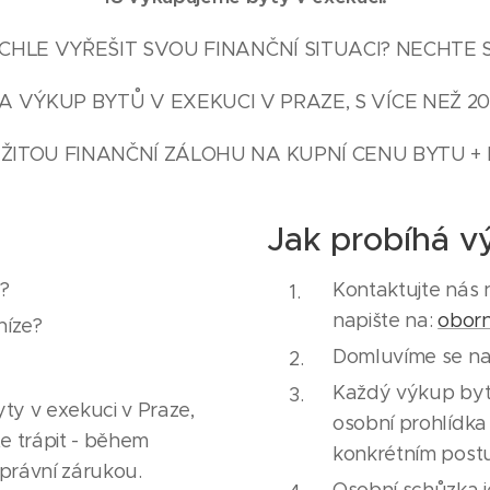
HLE VYŘEŠIT SVOU FINANČNÍ SITUACI? NECHTE 
A VÝKUP BYTŮ V EXEKUCI V PRAZE, S VÍCE NEŽ 20
ŽITOU FINANČNÍ ZÁLOHU NA KUPNÍ CENU BYTU + 
Jak probíhá v
y?
Kontaktujte nás 
napište na:
obor
níze?
Domluvíme se na
Každý výkup bytu 
ty v exekuci v Praze,
osobní prohlídka
te trápit - během
konkrétním post
 právní zárukou.