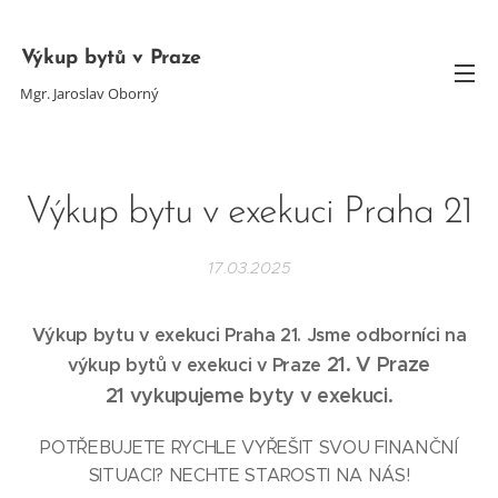
Výkup bytů v Praze
Mgr. Jaroslav Oborný
Výkup bytu v exekuci Praha 21
17.03.2025
Výkup bytu v exekuci Praha 21
. Jsme odborníci na
21. V Praze
výkup bytů v exekuci v Praze
21
vykupujeme byty v exekuci.
POTŘEBUJETE RYCHLE VYŘEŠIT SVOU FINANČNÍ
SITUACI? NECHTE STAROSTI NA NÁS!