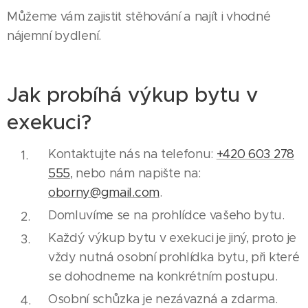
Můžeme vám zajistit stěhování a najít i vhodné
nájemní bydlení.
Jak probíhá výkup bytu v
exekuci?
Kontaktujte nás na telefonu:
+420 603 278
555
, nebo nám napište na:
oborny@gmail.com
.
Domluvíme se na prohlídce vašeho bytu.
Každý výkup bytu v exekuci je jiný, proto je
vždy nutná osobní prohlídka bytu, při které
se dohodneme na konkrétním postupu.
Osobní schůzka je nezávazná a zdarma.