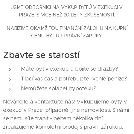
JSME ODBORNÍCI NA VÝKUP BYTŮ V EXEKUCI V
PRAZE, S VÍCE NEŽ 20 LETY ZKUŠENOSTÍ.
NABÍZÍME OKAMŽITOU FINANČNÍ ZÁLOHU NA KUPNÍ
CENU BYTU + PRÁVNÍ ZÁRUKY.
Zbavte se starostí
Máte byt v exekuci a bojíte se dražby?
Tlačí vás čas a potřebujete rychle peníze?
Nemůžete splácet hypotéku?
Neváhejte a kontaktujte nás! Vykupujeme byty v
exekuci v Praze, případně i jiné nemovitosti. S námi
se nemusíte trápit - během několika dní
zrealizujeme kompletní prodej s právní zárukou.