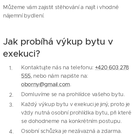
Můžeme vám zajistit stěhování a najít i vhodné
nájemní bydlení.
Jak probíhá výkup bytu v
exekuci?
Kontaktujte nás na telefonu:
+420 603 278
555
, nebo nám napište na:
oborny@gmail.com
.
Domluvíme se na prohlídce vašeho bytu.
Každý výkup bytu v exekuci je jiný, proto je
vždy nutná osobní prohlídka bytu, při které
se dohodneme na konkrétním postupu.
Osobní schůzka je nezávazná a zdarma.