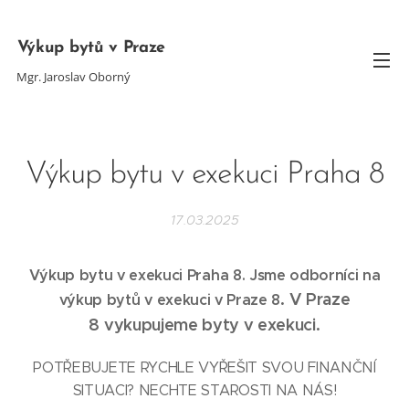
Výkup bytů v Praze
Mgr. Jaroslav Oborný
Výkup bytu v exekuci Praha 8
17.03.2025
Výkup bytu v exekuci Praha 8
. Jsme odborníci na
. V Praze
výkup bytů v exekuci v Praze 8
8
vykupujeme byty v exekuci.
POTŘEBUJETE RYCHLE VYŘEŠIT SVOU FINANČNÍ
SITUACI? NECHTE STAROSTI NA NÁS!