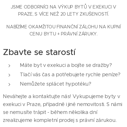
JSME ODBORNÍCI NA VÝKUP BYTŮ V EXEKUCI V
PRAZE, S VÍCE NEŽ 20 LETY ZKUŠENOSTÍ.
NABÍZÍME OKAMŽITOU FINANČNÍ ZÁLOHU NA KUPNÍ
CENU BYTU + PRÁVNÍ ZÁRUKY.
Zbavte se starostí
Máte byt v exekuci a bojíte se dražby?
Tlačí vás čas a potřebujete rychle peníze?
Nemůžete splácet hypotéku?
Neváhejte a kontaktujte nás! Vykupujeme byty v
exekuci v Praze, případně i jiné nemovitosti. S námi
se nemusíte trápit - během několika dní
zrealizujeme kompletní prodej s právní zárukou.