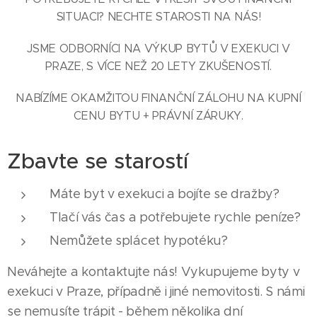
SITUACI? NECHTE STAROSTI NA NÁS!
JSME ODBORNÍCI NA VÝKUP BYTŮ V EXEKUCI V
PRAZE, S VÍCE NEŽ 20 LETY ZKUŠENOSTÍ.
NABÍZÍME OKAMŽITOU FINANČNÍ ZÁLOHU NA KUPNÍ
CENU BYTU + PRÁVNÍ ZÁRUKY.
Zbavte se starostí
Máte byt v exekuci a bojíte se dražby?
Tlačí vás čas a potřebujete rychle peníze?
Nemůžete splácet hypotéku?
Neváhejte a kontaktujte nás! Vykupujeme byty v
exekuci v Praze, případně i jiné nemovitosti. S námi
se nemusíte trápit - během několika dní