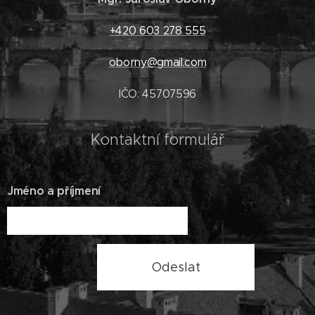
+420 603 278 555
oborny@gmail.com
IČO: 45707596
Kontaktní formulář
Jméno a příjmení
Odeslat