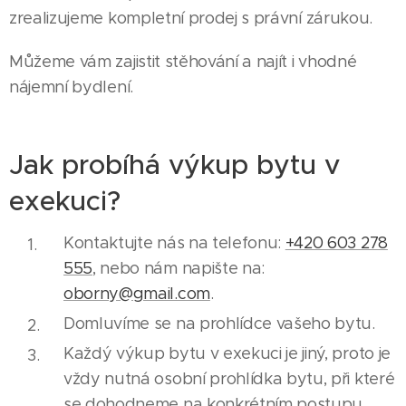
zrealizujeme kompletní prodej s právní zárukou.
Můžeme vám zajistit stěhování a najít i vhodné
nájemní bydlení.
Jak probíhá výkup bytu v
exekuci?
Kontaktujte nás na telefonu:
+420 603 278
555
, nebo nám napište na:
oborny@gmail.com
.
Domluvíme se na prohlídce vašeho bytu.
Každý výkup bytu v exekuci je jiný, proto je
vždy nutná osobní prohlídka bytu, při které
se dohodneme na konkrétním postupu.