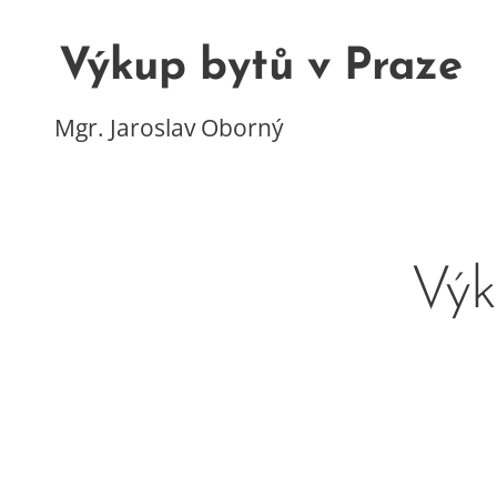
Výkup bytů v Praze
Mgr. Jaroslav Oborný
Výk