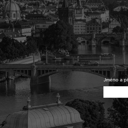
Jméno a př