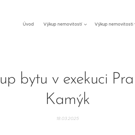
Úvod
Výkup nemovitostí
Výkup nemovitosti 
up bytu v exekuci Pra
Kamýk
18.03.2025