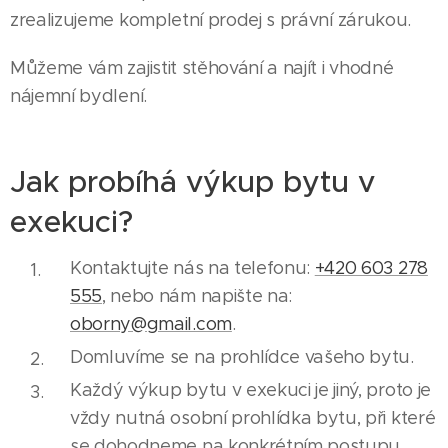
zrealizujeme kompletní prodej s právní zárukou.
Můžeme vám zajistit stěhování a najít i vhodné
nájemní bydlení.
Jak probíhá výkup bytu v
exekuci?
Kontaktujte nás na telefonu:
+420 603 278
555
, nebo nám napište na:
oborny@gmail.com
.
Domluvíme se na prohlídce vašeho bytu.
Každý výkup bytu v exekuci je jiný, proto je
vždy nutná osobní prohlídka bytu, při které
se dohodneme na konkrétním postupu.