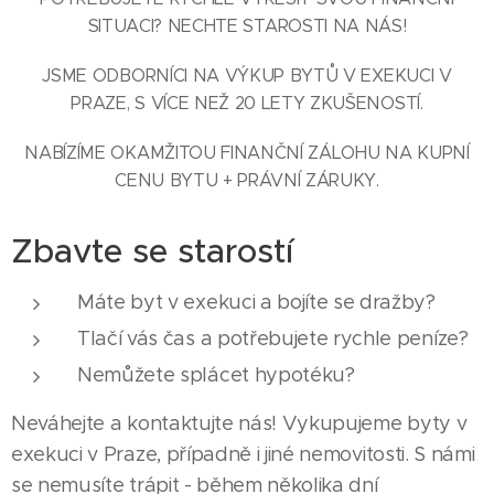
SITUACI? NECHTE STAROSTI NA NÁS!
JSME ODBORNÍCI NA VÝKUP BYTŮ V EXEKUCI V
PRAZE, S VÍCE NEŽ 20 LETY ZKUŠENOSTÍ.
NABÍZÍME OKAMŽITOU FINANČNÍ ZÁLOHU NA KUPNÍ
CENU BYTU + PRÁVNÍ ZÁRUKY.
Zbavte se starostí
Máte byt v exekuci a bojíte se dražby?
Tlačí vás čas a potřebujete rychle peníze?
Nemůžete splácet hypotéku?
Neváhejte a kontaktujte nás! Vykupujeme byty v
exekuci v Praze, případně i jiné nemovitosti. S námi
se nemusíte trápit - během několika dní