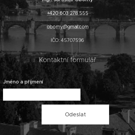
+420 603 278 555
oborny@gmail.com
IČO: 45707596
Kontaktní formulář
Jméno a příjmení
Odeslat