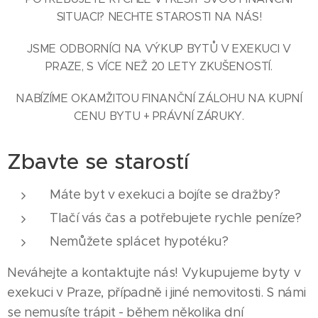
SITUACI? NECHTE STAROSTI NA NÁS!
JSME ODBORNÍCI NA VÝKUP BYTŮ V EXEKUCI V
PRAZE, S VÍCE NEŽ 20 LETY ZKUŠENOSTÍ.
NABÍZÍME OKAMŽITOU FINANČNÍ ZÁLOHU NA KUPNÍ
CENU BYTU + PRÁVNÍ ZÁRUKY.
Zbavte se starostí
Máte byt v exekuci a bojíte se dražby?
Tlačí vás čas a potřebujete rychle peníze?
Nemůžete splácet hypotéku?
Neváhejte a kontaktujte nás! Vykupujeme byty v
exekuci v Praze, případně i jiné nemovitosti. S námi
se nemusíte trápit - během několika dní