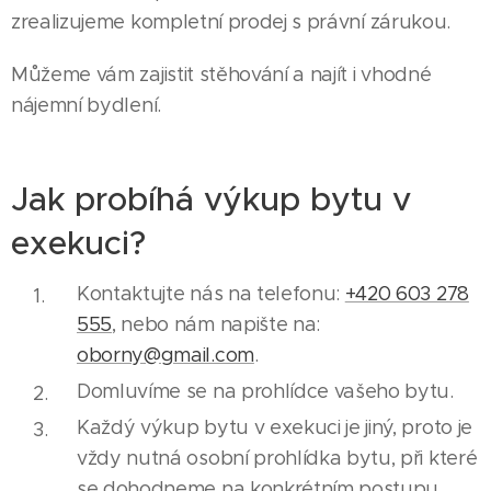
zrealizujeme kompletní prodej s právní zárukou.
Můžeme vám zajistit stěhování a najít i vhodné
nájemní bydlení.
Jak probíhá výkup bytu v
exekuci?
Kontaktujte nás na telefonu:
+420 603 278
555
, nebo nám napište na:
oborny@gmail.com
.
Domluvíme se na prohlídce vašeho bytu.
Každý výkup bytu v exekuci je jiný, proto je
vždy nutná osobní prohlídka bytu, při které
se dohodneme na konkrétním postupu.