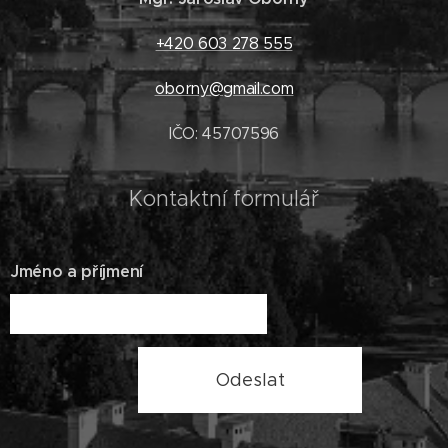
+420 603 278 555
oborny@gmail.com
IČO: 45707596
Kontaktní formulář
Jméno a příjmení
Odeslat