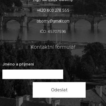
+420 603 278 555
oborny@gmail.com
IČO: 45707596
Kontaktní formulář
Jméno a příjmení
Odeslat