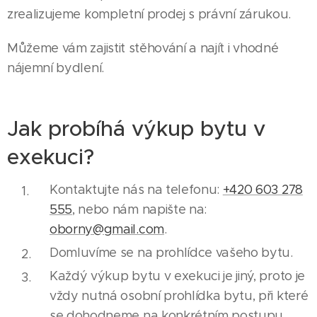
zrealizujeme kompletní prodej s právní zárukou.
Můžeme vám zajistit stěhování a najít i vhodné
nájemní bydlení.
Jak probíhá výkup bytu v
exekuci?
Kontaktujte nás na telefonu:
+420 603 278
555
, nebo nám napište na:
oborny@gmail.com
.
Domluvíme se na prohlídce vašeho bytu.
Každý výkup bytu v exekuci je jiný, proto je
vždy nutná osobní prohlídka bytu, při které
se dohodneme na konkrétním postupu.