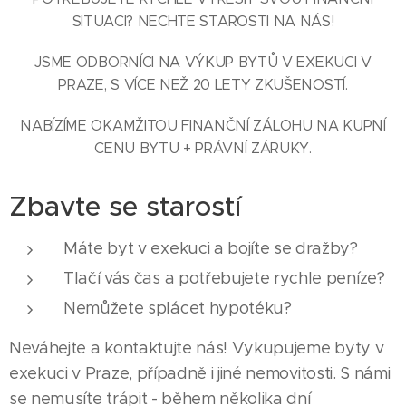
SITUACI? NECHTE STAROSTI NA NÁS!
JSME ODBORNÍCI NA VÝKUP BYTŮ V EXEKUCI V
PRAZE, S VÍCE NEŽ 20 LETY ZKUŠENOSTÍ.
NABÍZÍME OKAMŽITOU FINANČNÍ ZÁLOHU NA KUPNÍ
CENU BYTU + PRÁVNÍ ZÁRUKY.
Zbavte se starostí
Máte byt v exekuci a bojíte se dražby?
Tlačí vás čas a potřebujete rychle peníze?
Nemůžete splácet hypotéku?
Neváhejte a kontaktujte nás! Vykupujeme byty v
exekuci v Praze, případně i jiné nemovitosti. S námi
se nemusíte trápit - během několika dní