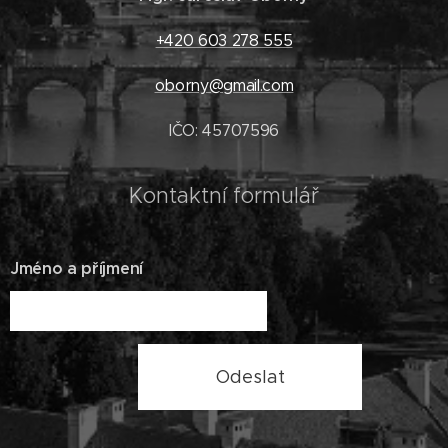
+420 603 278 555
oborny@gmail.com
IČO: 45707596
Kontaktní formulář
Jméno a příjmení
Odeslat