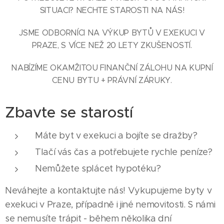
SITUACI? NECHTE STAROSTI NA NÁS!
JSME ODBORNÍCI NA VÝKUP BYTŮ V EXEKUCI V
PRAZE, S VÍCE NEŽ 20 LETY ZKUŠENOSTÍ.
NABÍZÍME OKAMŽITOU FINANČNÍ ZÁLOHU NA KUPNÍ
CENU BYTU + PRÁVNÍ ZÁRUKY.
Zbavte se starostí
Máte byt v exekuci a bojíte se dražby?
Tlačí vás čas a potřebujete rychle peníze?
Nemůžete splácet hypotéku?
Neváhejte a kontaktujte nás! Vykupujeme byty v
exekuci v Praze, případně i jiné nemovitosti. S námi
se nemusíte trápit - během několika dní