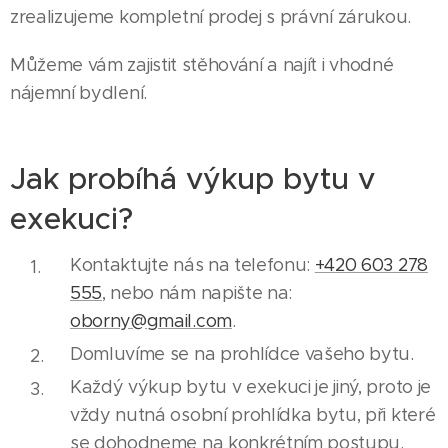
zrealizujeme kompletní prodej s právní zárukou.
Můžeme vám zajistit stěhování a najít i vhodné
nájemní bydlení.
Jak probíhá výkup bytu v
exekuci?
Kontaktujte nás na telefonu:
+420 603 278
555
, nebo nám napište na:
oborny@gmail.com
.
Domluvíme se na prohlídce vašeho bytu.
Každý výkup bytu v exekuci je jiný, proto je
vždy nutná osobní prohlídka bytu, při které
se dohodneme na konkrétním postupu.