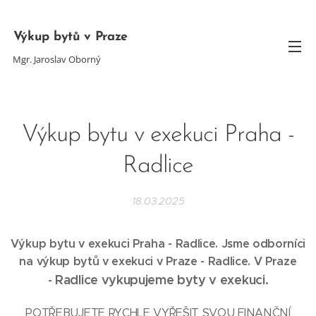
Výkup bytů v Praze
Mgr. Jaroslav Oborný
Výkup bytu v exekuci Praha -
Radlice
18.03.2025
Výkup bytu v exekuci Praha - Radlice. Jsme odborníci
na výkup bytů v exekuci v Praze -
Radlice
. V Praze
Radlice
vykupujeme byty v exekuci.
-
POTŘEBUJETE RYCHLE VYŘEŠIT SVOU FINANČNÍ