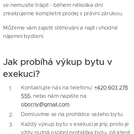
se nemusíte trápit - během několika dní
zrealizujeme kompletní prodej s právní zárukou.
Můžeme vám zajistit stěhování a najít i vhodné
nájemní bydlení.
Jak probíhá výkup bytu v
exekuci?
Kontaktujte nás na telefonu:
+420 603 278
555
, nebo nám napište na:
oborny@gmail.com
.
Domluvíme se na prohlídce vašeho bytu.
Každý výkup bytu v exekuci je jiný, proto je
vždy nutná osobní prohlídka bytu, při které