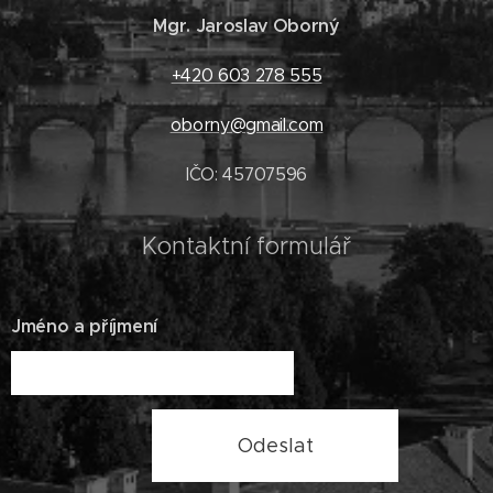
Mgr. Jaroslav Oborný
+420 603 278 555
oborny@gmail.com
IČO: 45707596
Kontaktní formulář
Jméno a příjmení
Odeslat