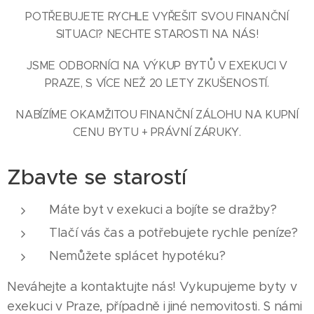
POTŘEBUJETE RYCHLE VYŘEŠIT SVOU FINANČNÍ
SITUACI? NECHTE STAROSTI NA NÁS!
JSME ODBORNÍCI NA VÝKUP BYTŮ V EXEKUCI V
PRAZE, S VÍCE NEŽ 20 LETY ZKUŠENOSTÍ.
NABÍZÍME OKAMŽITOU FINANČNÍ ZÁLOHU NA KUPNÍ
CENU BYTU + PRÁVNÍ ZÁRUKY.
Zbavte se starostí
Máte byt v exekuci a bojíte se dražby?
Tlačí vás čas a potřebujete rychle peníze?
Nemůžete splácet hypotéku?
Neváhejte a kontaktujte nás! Vykupujeme byty v
exekuci v Praze, případně i jiné nemovitosti. S námi