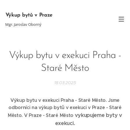
Výkup bytů v Praze
Mgr. Jaroslav Oborný
Výkup bytu v exekuci Praha -
Staré Město
18.03.2025
Výkup bytu v exekuci Praha - Staré Město. Jsme
odborníci na výkup bytů v exekuci v Praze -
Staré
vykupujeme byty v
Město
. V Praze -
Staré Město
exekuci.