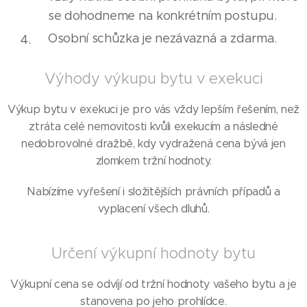
se dohodneme na konkrétním postupu.
Osobní schůzka je nezávazná a zdarma.
Výhody výkupu bytu v exekuci
Výkup bytu v exekuci je pro vás vždy lepším řešením, než
ztráta celé nemovitosti kvůli exekucím a následné
nedobrovolné dražbě, kdy vydražená cena bývá jen
zlomkem tržní hodnoty.
Nabízíme vyřešení i složitějších právních případů a
vyplacení všech dluhů.
Určení výkupní hodnoty bytu
Výkupní cena se odvíjí od tržní hodnoty vašeho bytu a je
stanovena po jeho prohlídce.