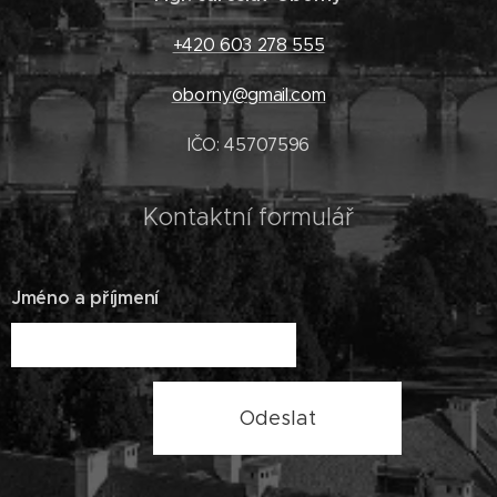
+420 603 278 555
oborny@gmail.com
IČO: 45707596
Kontaktní formulář
Jméno a příjmení
Odeslat