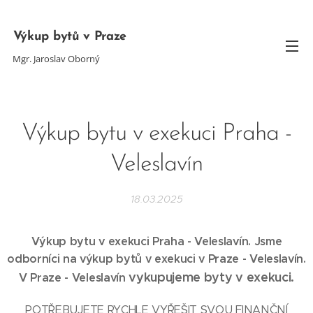
Výkup bytů v Praze
Mgr. Jaroslav Oborný
Výkup bytu v exekuci Praha -
Veleslavín
18.03.2025
Výkup bytu v exekuci Praha - Veleslavín. Jsme
odborníci na výkup bytů v exekuci v Praze -
Veleslavín
.
vykupujeme byty v exekuci.
V Praze -
Veleslavín
POTŘEBUJETE RYCHLE VYŘEŠIT SVOU FINANČNÍ