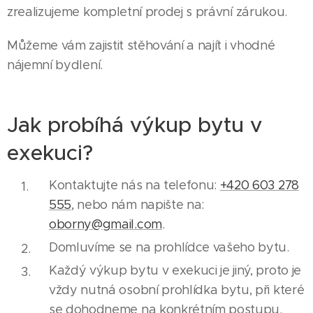
zrealizujeme kompletní prodej s právní zárukou.
Můžeme vám zajistit stěhování a najít i vhodné
nájemní bydlení.
Jak probíhá výkup bytu v
exekuci?
Kontaktujte nás na telefonu:
+420 603 278
555
, nebo nám napište na:
oborny@gmail.com
.
Domluvíme se na prohlídce vašeho bytu.
Každý výkup bytu v exekuci je jiný, proto je
vždy nutná osobní prohlídka bytu, při které
se dohodneme na konkrétním postupu.