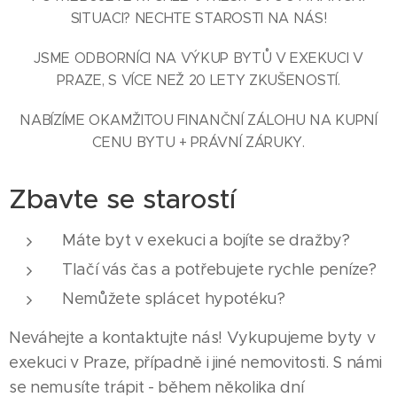
SITUACI? NECHTE STAROSTI NA NÁS!
JSME ODBORNÍCI NA VÝKUP BYTŮ V EXEKUCI V
PRAZE, S VÍCE NEŽ 20 LETY ZKUŠENOSTÍ.
NABÍZÍME OKAMŽITOU FINANČNÍ ZÁLOHU NA KUPNÍ
CENU BYTU + PRÁVNÍ ZÁRUKY.
Zbavte se starostí
Máte byt v exekuci a bojíte se dražby?
Tlačí vás čas a potřebujete rychle peníze?
Nemůžete splácet hypotéku?
Neváhejte a kontaktujte nás! Vykupujeme byty v
exekuci v Praze, případně i jiné nemovitosti. S námi
se nemusíte trápit - během několika dní