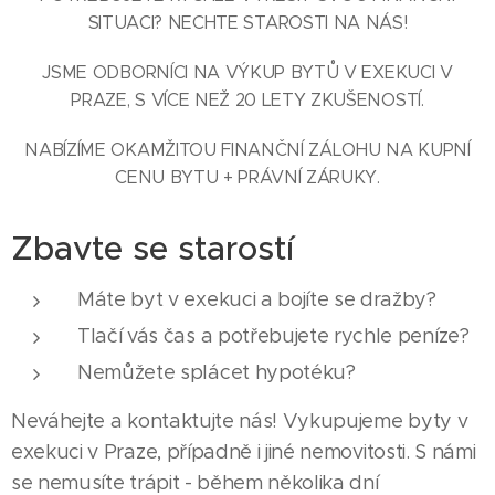
SITUACI? NECHTE STAROSTI NA NÁS!
JSME ODBORNÍCI NA VÝKUP BYTŮ V EXEKUCI V
PRAZE, S VÍCE NEŽ 20 LETY ZKUŠENOSTÍ.
NABÍZÍME OKAMŽITOU FINANČNÍ ZÁLOHU NA KUPNÍ
CENU BYTU + PRÁVNÍ ZÁRUKY.
Zbavte se starostí
Máte byt v exekuci a bojíte se dražby?
Tlačí vás čas a potřebujete rychle peníze?
Nemůžete splácet hypotéku?
Neváhejte a kontaktujte nás! Vykupujeme byty v
exekuci v Praze, případně i jiné nemovitosti. S námi
se nemusíte trápit - během několika dní