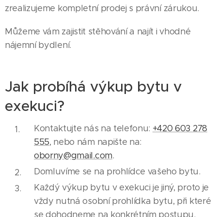
zrealizujeme kompletní prodej s právní zárukou.
Můžeme vám zajistit stěhování a najít i vhodné
nájemní bydlení.
Jak probíhá výkup bytu v
exekuci?
Kontaktujte nás na telefonu:
+420 603 278
555
, nebo nám napište na:
oborny@gmail.com
.
Domluvíme se na prohlídce vašeho bytu.
Každý výkup bytu v exekuci je jiný, proto je
vždy nutná osobní prohlídka bytu, při které
se dohodneme na konkrétním postupu.