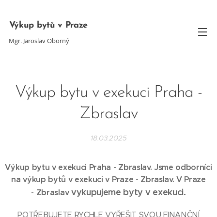
Výkup bytů v Praze
Mgr. Jaroslav Oborný
Výkup bytu v exekuci Praha -
Zbraslav
18.03.2025
Výkup bytu v exekuci Praha - Zbraslav. Jsme odborníci
na výkup bytů v exekuci v Praze -
Zbraslav
. V Praze
vykupujeme byty v exekuci.
-
Zbraslav
POTŘEBUJETE RYCHLE VYŘEŠIT SVOU FINANČNÍ