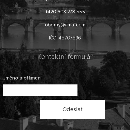
+420 603 278 555
oborny@gmail.com
IČO: 45707596
Kontaktní formulář
Jméno a příjmení
Odeslat