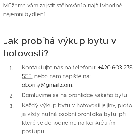
Můžeme vám zajistit stěhování a najít i vhodné
nájemní bydlení.
Jak probíhá výkup bytu v
hotovosti?
Kontaktujte nás na telefonu:
+420 603 278
555
, nebo nám napište na:
oborny@gmail.com
.
Domluvíme se na prohlídce vašeho bytu.
Každý výkup bytu v hotovosti je jiný, proto
je vždy nutná osobní prohlídka bytu, při
které se dohodneme na konkrétním
postupu.