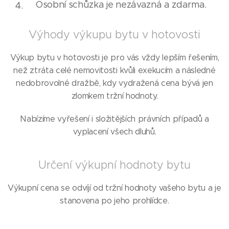
Osobní schůzka je nezávazná a zdarma.
Výhody výkupu bytu v hotovosti
Výkup bytu v hotovosti je pro vás vždy lepším řešením,
než ztráta celé nemovitosti kvůli exekucím a následné
nedobrovolné dražbě, kdy vydražená cena bývá jen
zlomkem tržní hodnoty.
Nabízíme vyřešení i složitějších právních případů a
vyplacení všech dluhů.
Určení výkupní hodnoty bytu
Výkupní cena se odvíjí od tržní hodnoty vašeho bytu a je
stanovena po jeho prohlídce.