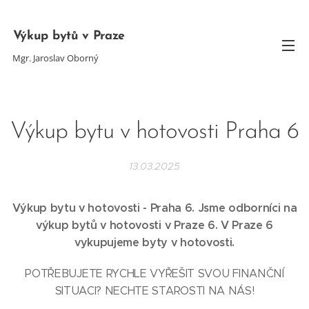
Výkup bytů v Praze
Mgr. Jaroslav Oborný
Výkup bytu v hotovosti Praha 6
13.03.2025
Výkup bytu v hotovosti - Praha 6. Jsme odborníci na
výkup bytů v hotovosti v Praze 6. V Praze 6
vykupujeme byty v hotovosti.
POTŘEBUJETE RYCHLE VYŘEŠIT SVOU FINANČNÍ
SITUACI? NECHTE STAROSTI NA NÁS!