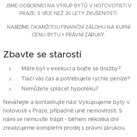
JSME ODBORNÍCI NA VÝKUP BYTŮ V HOTOVOTISTI V
PRAZE, S VÍCE NEŽ 20 LETY ZKUŠENOSTÍ.
NABÍZÍME OKAMŽITOU FINANČNÍ ZÁLOHU NA KUPNÍ
CENU BYTU + PRÁVNÍ ZÁRUKY.
Zbavte se starostí
Máte byt v exekuci a bojíte se dražby?
Tlačí vás čas a potřebujete rychle peníze?
Nemůžete splácet hypotéku?
Neváhejte a kontaktujte nás! Vykupujeme byty v
hotovosti v Praze, případně i jiné nemovitosti. S
námi se nemusíte trápit - během několika dní
zrealizujeme kompletní prodej s právní zárukou.