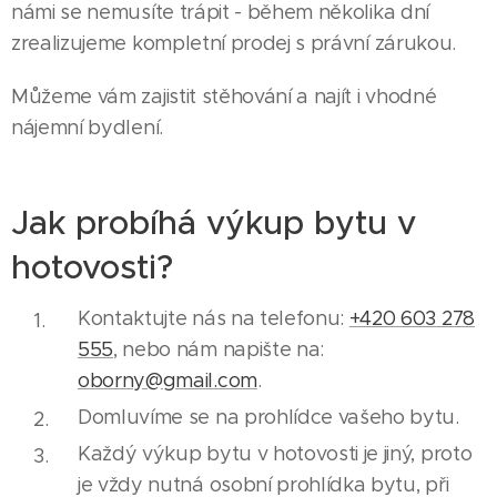
námi se nemusíte trápit - během několika dní
zrealizujeme kompletní prodej s právní zárukou.
Můžeme vám zajistit stěhování a najít i vhodné
nájemní bydlení.
Jak probíhá výkup bytu v
hotovosti?
Kontaktujte nás na telefonu:
+420 603 278
555
, nebo nám napište na:
oborny@gmail.com
.
Domluvíme se na prohlídce vašeho bytu.
Každý výkup bytu v hotovosti je jiný, proto
je vždy nutná osobní prohlídka bytu, při