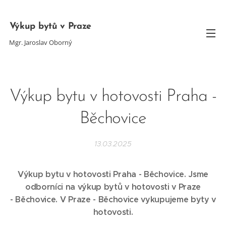
Výkup bytů v Praze
Mgr. Jaroslav Oborný
Výkup bytu v hotovosti Praha -
Běchovice
13.03.2025
Výkup bytu v hotovosti Praha - Běchovice. Jsme
odborníci na výkup bytů v hotovosti v Praze
-
Běchovice
. V Praze -
Běchovice
vykupujeme byty v
hotovosti.