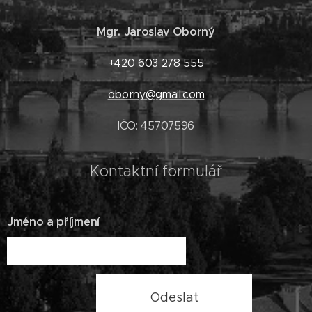
Mgr. Jaroslav Oborný
+420 603 278 555
oborny@gmail.com
IČO: 45707596
Kontaktní formulář
Jméno a příjmení
Odeslat