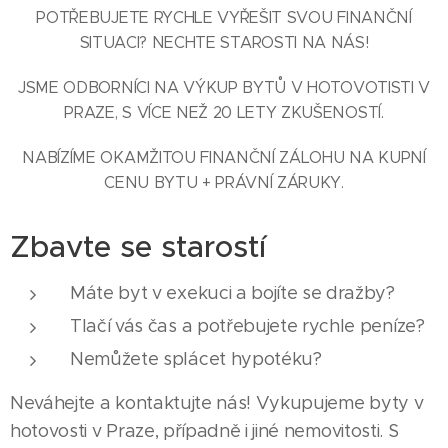
POTŘEBUJETE RYCHLE VYŘEŠIT SVOU FINANČNÍ
SITUACI? NECHTE STAROSTI NA NÁS!
JSME ODBORNÍCI NA VÝKUP BYTŮ V HOTOVOTISTI V
PRAZE, S VÍCE NEŽ 20 LETY ZKUŠENOSTÍ.
NABÍZÍME OKAMŽITOU FINANČNÍ ZÁLOHU NA KUPNÍ
CENU BYTU + PRÁVNÍ ZÁRUKY.
Zbavte se starostí
Máte byt v exekuci a bojíte se dražby?
Tlačí vás čas a potřebujete rychle peníze?
Nemůžete splácet hypotéku?
Neváhejte a kontaktujte nás! Vykupujeme byty v
hotovosti v Praze, případně i jiné nemovitosti. S