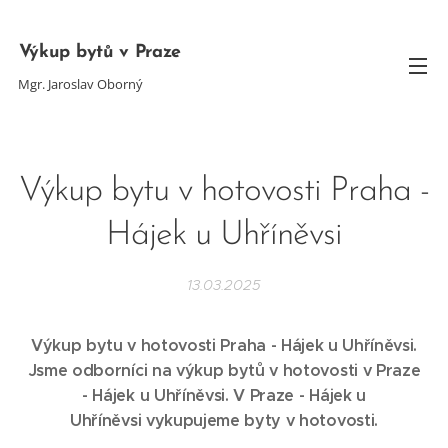
Výkup bytů v Praze
Mgr. Jaroslav Oborný
Výkup bytu v hotovosti Praha -
Hájek u Uhříněvsi
13.03.2025
Výkup bytu v hotovosti Praha - Hájek u Uhříněvsi.
Jsme odborníci na výkup bytů v hotovosti v Praze
-
Hájek u Uhříněvsi
. V Praze -
Hájek u
Uhříněvsi
vykupujeme byty v hotovosti.