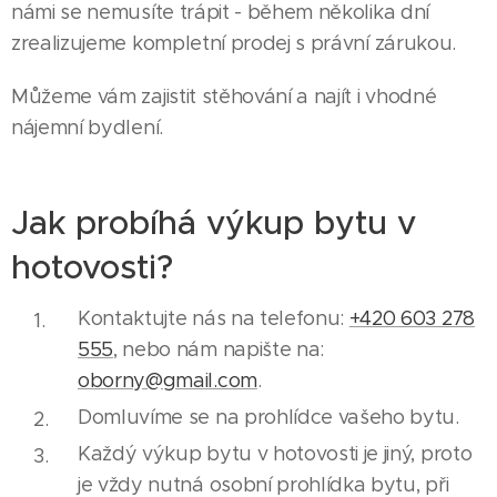
námi se nemusíte trápit - během několika dní
zrealizujeme kompletní prodej s právní zárukou.
Můžeme vám zajistit stěhování a najít i vhodné
nájemní bydlení.
Jak probíhá výkup bytu v
hotovosti?
Kontaktujte nás na telefonu:
+420 603 278
555
, nebo nám napište na:
oborny@gmail.com
.
Domluvíme se na prohlídce vašeho bytu.
Každý výkup bytu v hotovosti je jiný, proto
je vždy nutná osobní prohlídka bytu, při