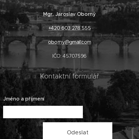
Mgr. Jaroslav Oborný
+420 603 278 555
oborny@gmail.com
IČO: 45707596
Kontaktní formulář
Jméno a příjmení
Odeslat