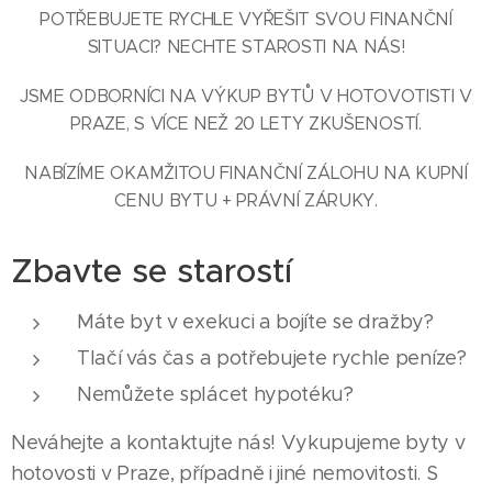
POTŘEBUJETE RYCHLE VYŘEŠIT SVOU FINANČNÍ
SITUACI? NECHTE STAROSTI NA NÁS!
JSME ODBORNÍCI NA VÝKUP BYTŮ V HOTOVOTISTI V
PRAZE, S VÍCE NEŽ 20 LETY ZKUŠENOSTÍ.
NABÍZÍME OKAMŽITOU FINANČNÍ ZÁLOHU NA KUPNÍ
CENU BYTU + PRÁVNÍ ZÁRUKY.
Zbavte se starostí
Máte byt v exekuci a bojíte se dražby?
Tlačí vás čas a potřebujete rychle peníze?
Nemůžete splácet hypotéku?
Neváhejte a kontaktujte nás! Vykupujeme byty v
hotovosti v Praze, případně i jiné nemovitosti. S