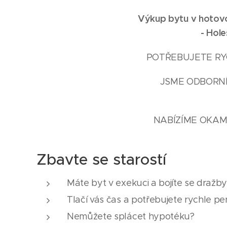
Výkup bytu v hotovos
-
Hole
POTŘEBUJETE RYC
JSME ODBORNÍ
NABÍZÍME OKAM
Zbavte se starostí
Máte byt v exekuci a bojíte se dražb
Tlačí vás čas a potřebujete rychle pe
Nemůžete splácet hypotéku?