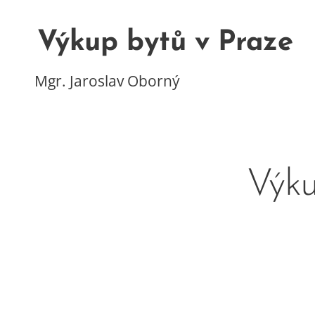
Výkup bytů v Praze
Mgr. Jaroslav Oborný
Výku