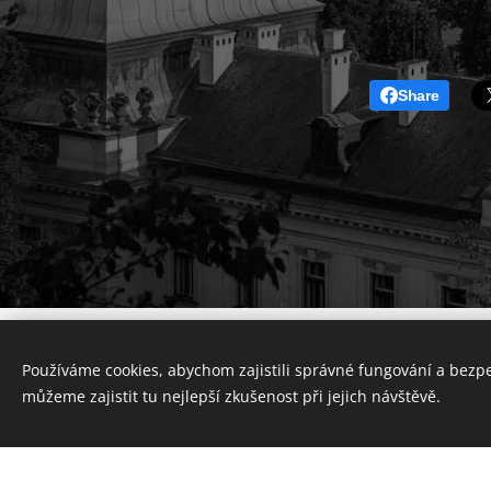
Share
Používáme cookies, abychom zajistili správné fungování a bezp
můžeme zajistit tu nejlepší zkušenost při jejich návštěvě.
Vytvořte si webové stránky zdarma!