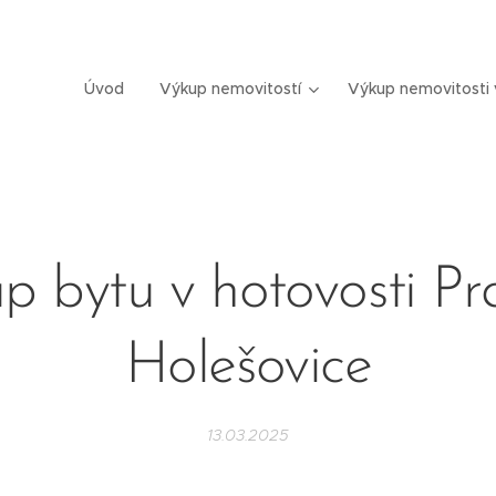
Úvod
Výkup nemovitostí
Výkup nemovitosti 
p bytu v hotovosti Pr
Holešovice
13.03.2025