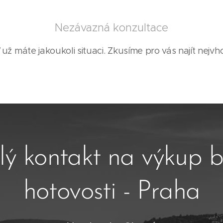
Nezávazná konzultace
 už máte jakoukoli situaci. Zkusíme pro vás najít nejvho
lý kontakt na výkup b
hotovosti - Praha