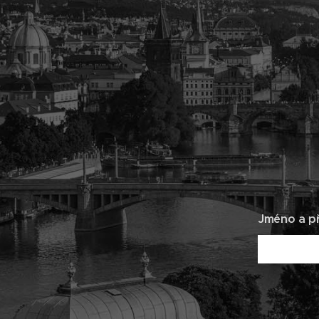
Jméno a př