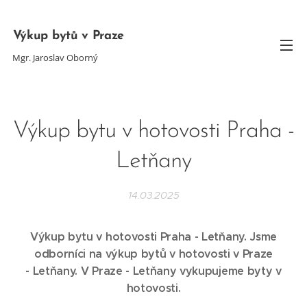
Výkup bytů v Praze
Mgr. Jaroslav Oborný
Výkup bytu v hotovosti Praha -
Letňany
14.03.2025
Výkup bytu v hotovosti Praha -
Letňany
. Jsme
odborníci na výkup bytů v hotovosti v Praze
-
Letňany
. V Praze -
Letňany
vykupujeme byty v
hotovosti.