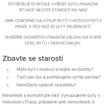
POTŘEBUJETE RYCHLE VYŘEŠIT SVOU FINANČNÍ
SITUACI? NECHTE STAROSTI NA NÁS!
JSME ODBORNÍCI NA VÝKUP BYTŮ V HOTOVOTISTI V
PRAZE, S VÍCE NEŽ 20 LETY ZKUŠENOSTÍ.
NABÍZÍME OKAMŽITOU FINANČNÍ ZÁLOHU NA KUPNÍ
CENU BYTU + PRÁVNÍ ZÁRUKY.
Zbavte se starostí
Máte byt v exekuci a bojíte se dražby?
Tlačí vás čas a potřebujete rychle peníze?
Nemůžete splácet hypotéku?
Neváhejte a kontaktujte nás! Vykupujeme byty v
hotovosti v Praze, případně i jiné nemovitosti. S