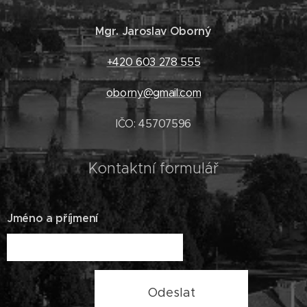
Mgr. Jaroslav Oborný
+420 603 278 555
oborny@gmail.com
IČO: 45707596
Kontaktní formulář
Jméno a příjmení
Odeslat