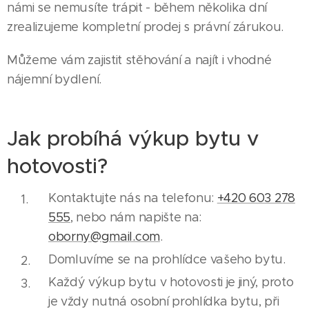
námi se nemusíte trápit - během několika dní
zrealizujeme kompletní prodej s právní zárukou.
Můžeme vám zajistit stěhování a najít i vhodné
nájemní bydlení.
Jak probíhá výkup bytu v
hotovosti?
Kontaktujte nás na telefonu:
+420 603 278
555
, nebo nám napište na:
oborny@gmail.com
.
Domluvíme se na prohlídce vašeho bytu.
Každý výkup bytu v hotovosti je jiný, proto
je vždy nutná osobní prohlídka bytu, při