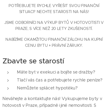
POTŘEBUJETE RYCHLE VYŘEŠIT SVOU FINANČNÍ
SITUACI? NECHTE STAROSTI NA NÁS!
JSME ODBORNÍCI NA VÝKUP BYTŮ V HOTOVOTISTI V
PRAZE, S VÍCE NEŽ 20 LETY ZKUŠENOSTÍ.
NABÍZÍME OKAMŽITOU FINANČNÍ ZÁLOHU NA KUPNÍ
CENU BYTU + PRÁVNÍ ZÁRUKY.
Zbavte se starostí
Máte byt v exekuci a bojíte se dražby?
Tlačí vás čas a potřebujete rychle peníze?
Nemůžete splácet hypotéku?
Neváhejte a kontaktujte nás! Vykupujeme byty v
hotovosti v Praze, případně i jiné nemovitosti. S