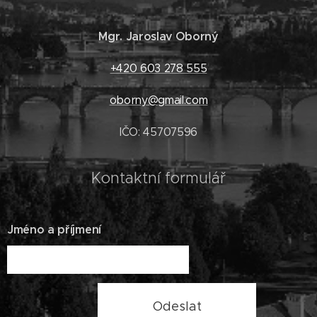
Mgr. Jaroslav Oborný
+420 603 278 555
oborny@gmail.com
IČO: 45707596
Kontaktní formulář
Jméno a příjmení
Odeslat