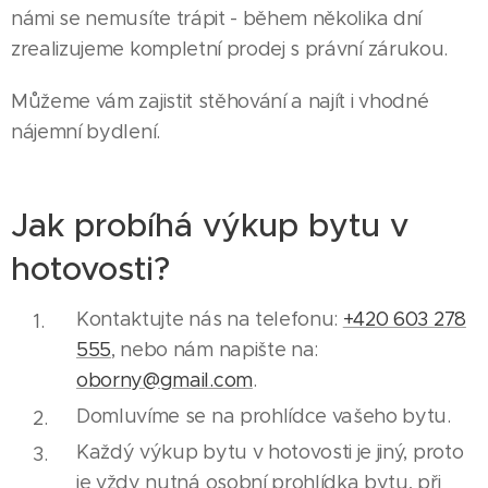
námi se nemusíte trápit - během několika dní
zrealizujeme kompletní prodej s právní zárukou.
Můžeme vám zajistit stěhování a najít i vhodné
nájemní bydlení.
Jak probíhá výkup bytu v
hotovosti?
Kontaktujte nás na telefonu:
+420 603 278
555
, nebo nám napište na:
oborny@gmail.com
.
Domluvíme se na prohlídce vašeho bytu.
Každý výkup bytu v hotovosti je jiný, proto
je vždy nutná osobní prohlídka bytu, při