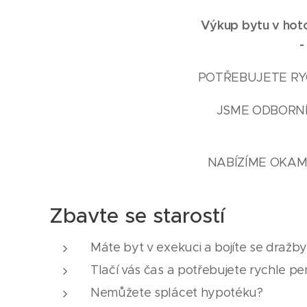
Výkup bytu v hoto
POTŘEBUJETE RYC
JSME ODBORNÍ
NABÍZÍME OKAM
Zbavte se starostí
Máte byt v exekuci a bojíte se dražb
Tlačí vás čas a potřebujete rychle pe
Nemůžete splácet hypotéku?