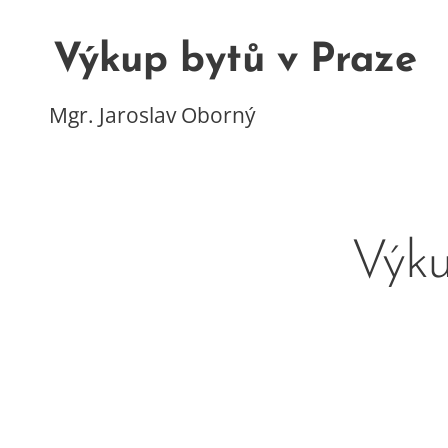
Výkup bytů v Praze
Mgr. Jaroslav Oborný
Výku