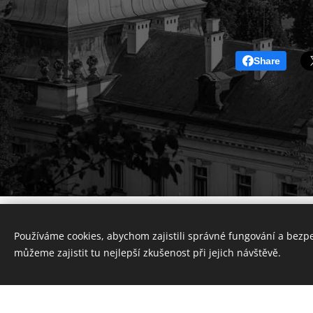
Share
Používáme cookies, abychom zajistili správné fungování a bezp
můžeme zajistit tu nejlepší zkušenost při jejich návštěvě.
Vytvořte si webové stránky zdarma!