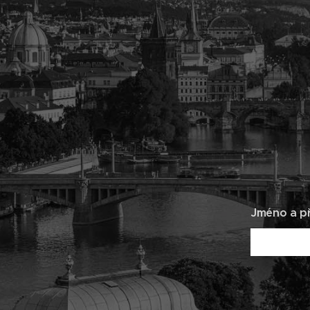
Jméno a př