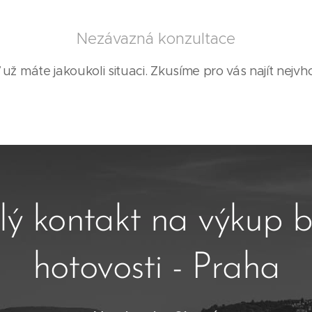
Nezávazná konzultace
 už máte jakoukoli situaci. Zkusíme pro vás najít nejvho
lý kontakt na výkup b
hotovosti - Praha