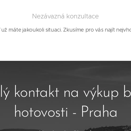
Nezávazná konzultace
 už máte jakoukoli situaci. Zkusíme pro vás najít nejvho
lý kontakt na výkup b
hotovosti - Praha