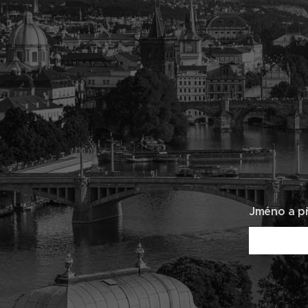
Jméno a př