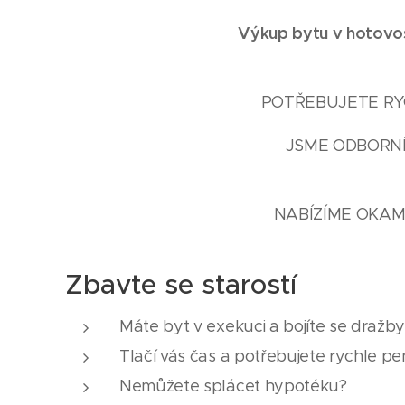
Výkup bytu v hotovost
POTŘEBUJETE RYC
JSME ODBORNÍ
NABÍZÍME OKAM
Zbavte se starostí
Máte byt v exekuci a bojíte se dražb
Tlačí vás čas a potřebujete rychle pe
Nemůžete splácet hypotéku?