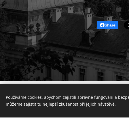
Share
Používáme cookies, abychom zajistili správné fungování a bezp
můžeme zajistit tu nejlepší zkušenost při jejich návštěvě.
Vytvořte si webové stránky zdarma!