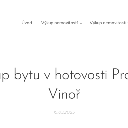
Úvod
Výkup nemovitostí
Výkup nemovitosti 
p bytu v hotovosti Pr
Vinoř
15.03.2025