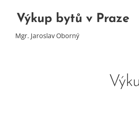
Výkup bytů v Praze
Mgr. Jaroslav Oborný
Výku