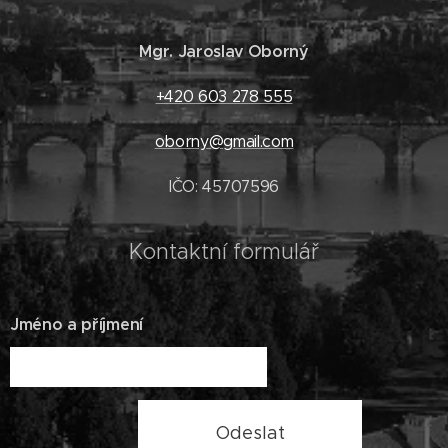
Mgr. Jaroslav Oborný
+420 603 278 555
oborny@gmail.com
IČO: 45707596
Kontaktní formulář
Jméno a příjmení
Odeslat