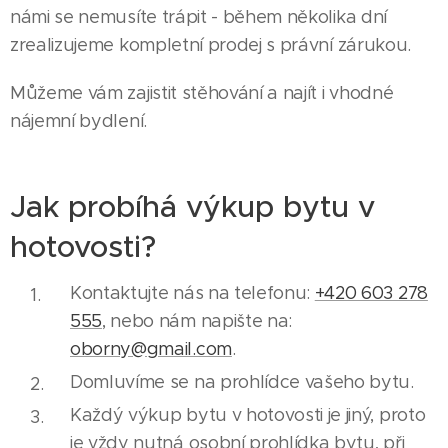
námi se nemusíte trápit - během několika dní
zrealizujeme kompletní prodej s právní zárukou.
Můžeme vám zajistit stěhování a najít i vhodné
nájemní bydlení.
Jak probíhá výkup bytu v
hotovosti?
Kontaktujte nás na telefonu:
+420 603 278
555
, nebo nám napište na:
oborny@gmail.com
.
Domluvíme se na prohlídce vašeho bytu.
Každý výkup bytu v hotovosti je jiný, proto
je vždy nutná osobní prohlídka bytu, při