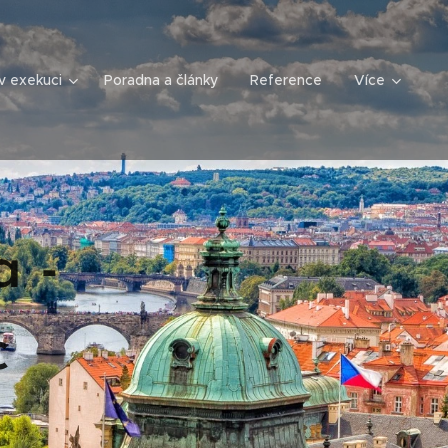
v exekuci
Poradna a články
Reference
Více
 -
c