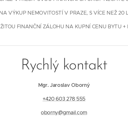
NA VÝKUP NEMOVITOSTÍ V PRAZE, S VÍCE NEŽ 20 
ŽITOU FINANČNÍ ZÁLOHU NA KUPNÍ CENU BYTU + 
Rychlý kontakt
Mgr. Jaroslav Oborný
+420 603 278 555
oborny@gmail.com