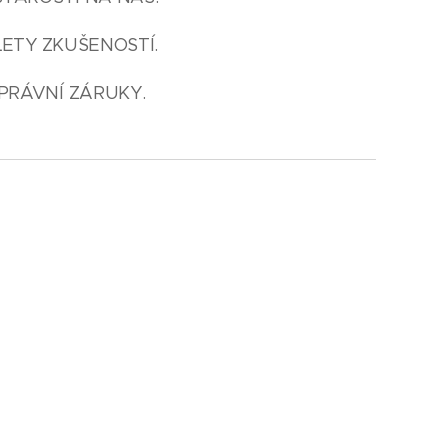
LETY ZKUŠENOSTÍ.
PRÁVNÍ ZÁRUKY.