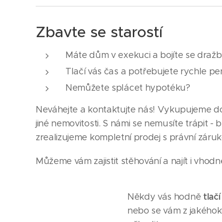
Zbavte se starostí
Máte dům v exekuci a bojíte se draž
Tlačí vás čas a potřebujete rychle pe
Nemůžete splácet hypotéku?
Neváhejte a kontaktujte nás! Vykupujeme do
jiné nemovitosti. S námi se nemusíte trápit -
zrealizujeme kompletní prodej s právní záruk
Můžeme vám zajistit stěhování a najít i vhodn
tlačí
Někdy vás hodně
nebo se vám z jakéhoko