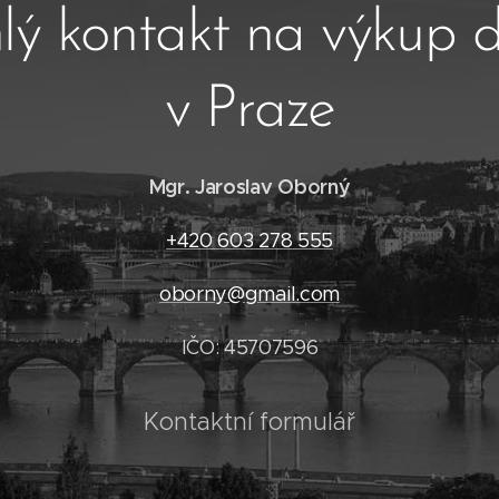
lý kontakt na výkup
v Praze
Mgr. Jaroslav Oborný
+420 603 278 555
oborny@gmail.com
IČO: 45707596
Kontaktní formulář