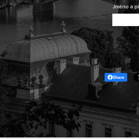
Jméno a př
Share