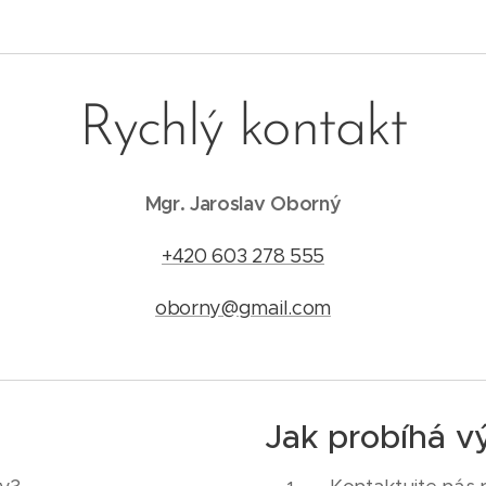
Rychlý kontakt
Mgr. Jaroslav Oborný
+420 603 278 555
oborny@gmail.com
Jak probíhá 