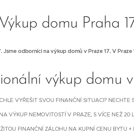
Výkup domu Praha 1
. Jsme odborníci na výkup domů v Praze 17. V Praze
sionální výkup domu v
HLE VYŘEŠIT SVOU FINANČNÍ SITUACI? NECHTE 
NA VÝKUP NEMOVITOSTÍ V PRAZE, S VÍCE NEŽ 20 
ŽITOU FINANČNÍ ZÁLOHU NA KUPNÍ CENU BYTU + 