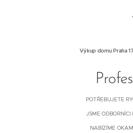
Výkup domu Praha 17
Profe
POTŘEBUJETE RYC
JSME ODBORNÍCI 
NABÍZÍME OKAM