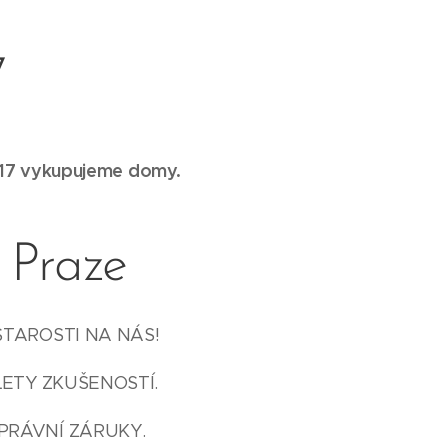
7
 17 vykupujeme domy.
 Praze
STAROSTI NA NÁS!
LETY ZKUŠENOSTÍ.
PRÁVNÍ ZÁRUKY.