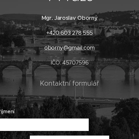
Mgr. Jaroslav Oborný
+420 603 278 555
oborny@gmail.com
IČO: 45707596
Kontaktní formulář
íjmení