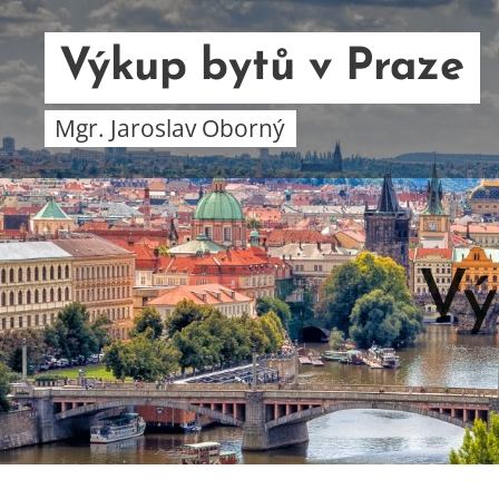
Výkup bytů v Praze
Mgr. Jaroslav Oborný
Vý