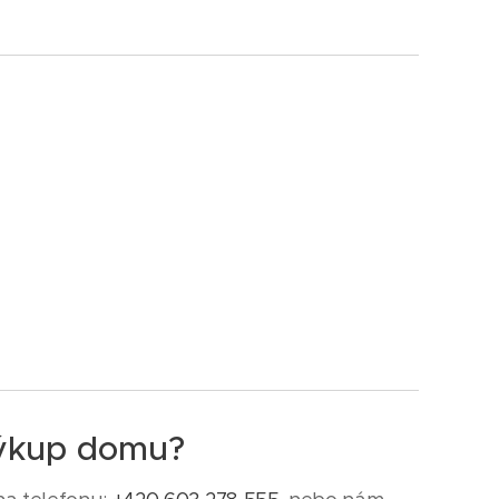
výkup domu?