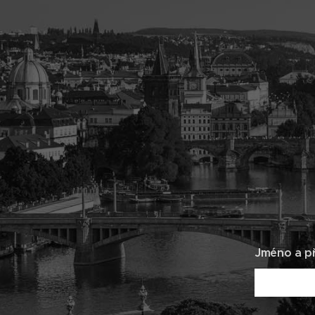
Jméno a př