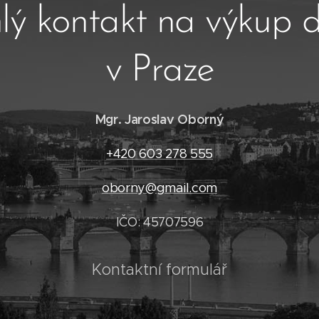
lý kontakt na výkup
v Praze
Mgr. Jaroslav Oborný
+420 603 278 555
oborny@gmail.com
IČO: 45707596
Kontaktní formulář