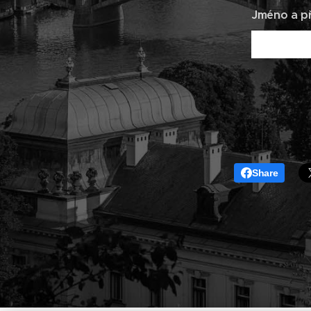
Jméno a př
Share