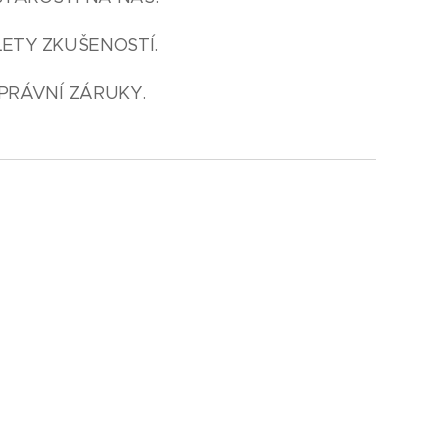
LETY ZKUŠENOSTÍ.
PRÁVNÍ ZÁRUKY.