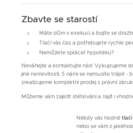
Zbavte se starostí
Máte dům v exekuci a bojíte se draž
Tlačí vás čas a potřebujete rychle pe
Nemůžete splácet hypotéku?
Neváhejte a kontaktujte nás! Vykupujeme do
jiné nemovitosti. S námi se nemusíte trápit -
zrealizujeme kompletní prodej s právní záruk
Můžeme vám zajistit stěhování a najít i vhodn
tlačí
Někdy vás hodně
nebo se vám z jakéhoko