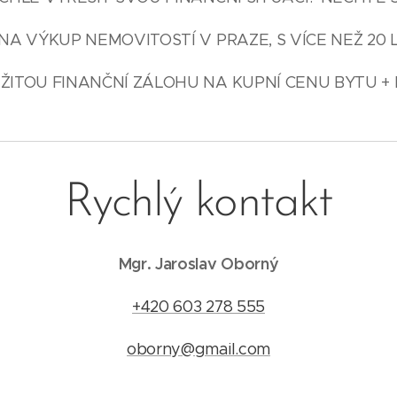
NA VÝKUP NEMOVITOSTÍ V PRAZE, S VÍCE NEŽ 20 
ŽITOU FINANČNÍ ZÁLOHU NA KUPNÍ CENU BYTU + 
Rychlý kontakt
Mgr. Jaroslav Oborný
+420 603 278 555
oborny@gmail.com