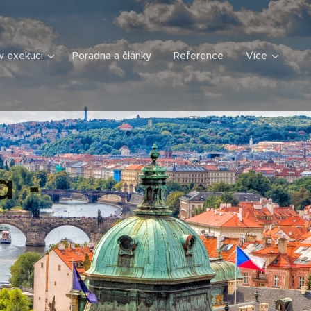
v exekuci
Poradna a články
Reference
Více
 -