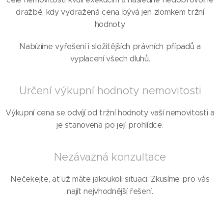
dražbě, kdy vydražená cena bývá jen zlomkem tržní
hodnoty.
Nabízíme vyřešení i složitějších právních případů a
vyplacení všech dluhů.
Určení výkupní hodnoty nemovitosti
Výkupní cena se odvíjí od tržní hodnoty vaší nemovitosti a
je stanovena po její prohlídce.
Nezávazná konzultace
Nečekejte, ať už máte jakoukoli situaci. Zkusíme pro vás
najít nejvhodnější řešení.