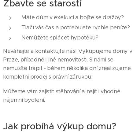
Zbavte se starostí
Máte dům v exekuci a bojíte se dražby?
Tlačí vás čas a potřebujete rychle peníze?
Nemůžete splácet hypotéku?
Neváhejte a kontaktujte nás! Vykupujeme domy v
Praze, případně i jiné nemovitosti. S námi se
nemusíte trápit - během několika dní zrealizujeme
kompletní prodej s právní zárukou.
Můžeme vám zajistit stěhování a najít i vhodné
nájemní bydlení.
Jak probíhá výkup domu?