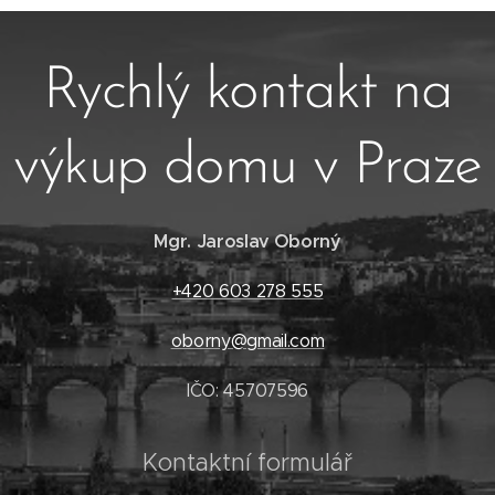
Rychlý kontakt na
výkup domu v Praze
Mgr. Jaroslav Oborný
+420 603 278 555
oborny@gmail.com
IČO: 45707596
Kontaktní formulář