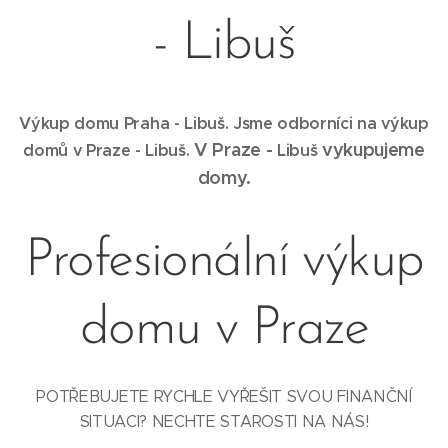
- Libuš
Výkup domu Praha - Libuš. Jsme odborníci na výkup
V Praze -
vykupujeme
domů v Praze -
Libuš
.
Libuš
domy.
Profesionální výkup
domu v Praze
POTŘEBUJETE RYCHLE VYŘEŠIT SVOU FINANČNÍ
SITUACI? NECHTE STAROSTI NA NÁS!