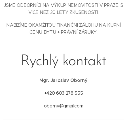
JSME ODBORNÍCI NA VÝKUP NEMOVITOSTÍ V PRAZE, S
VÍCE NEŽ 20 LETY ZKUŠENOSTÍ.
NABÍZÍME OKAMŽITOU FINANČNÍ ZÁLOHU NA KUPNÍ
CENU BYTU + PRÁVNÍ ZÁRUKY.
Rychlý kontakt
Mgr. Jaroslav Oborný
+420 603 278 555
oborny@gmail.com