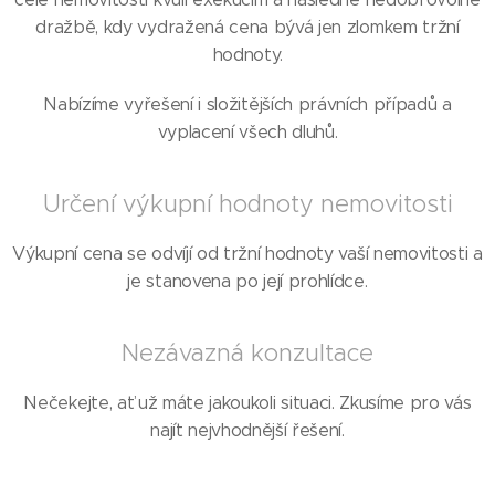
dražbě, kdy vydražená cena bývá jen zlomkem tržní
hodnoty.
Nabízíme vyřešení i složitějších právních případů a
vyplacení všech dluhů.
Určení výkupní hodnoty nemovitosti
Výkupní cena se odvíjí od tržní hodnoty vaší nemovitosti a
je stanovena po její prohlídce.
Nezávazná konzultace
Nečekejte, ať už máte jakoukoli situaci. Zkusíme pro vás
najít nejvhodnější řešení.