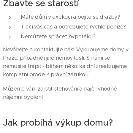
Zbavte se starostí
Máte dům v exekuci a bojíte se dražby?
Tlačí vás čas a potřebujete rychle peníze?
Nemůžete splácet hypotéku?
Neváhejte a kontaktujte nás! Vykupujeme domy v
Praze, případně i jiné nemovitosti. S námi se
nemusíte trápit - během několika dní zrealizujeme
kompletní prodej s právní zárukou.
Můžeme vám zajistit stěhování a najít i vhodné
nájemní bydlení.
Jak probíhá výkup domu?