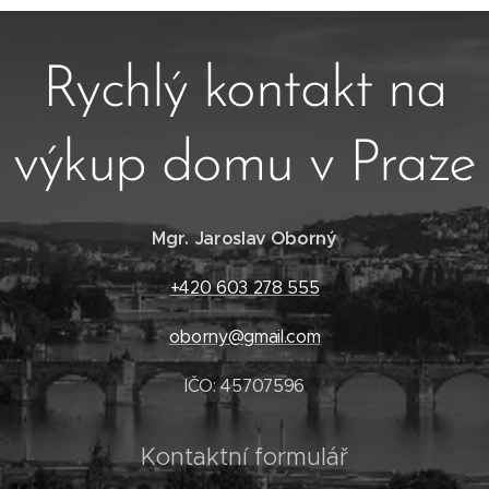
Rychlý kontakt na
výkup domu v Praze
Mgr. Jaroslav Oborný
+420 603 278 555
oborny@gmail.com
IČO: 45707596
Kontaktní formulář