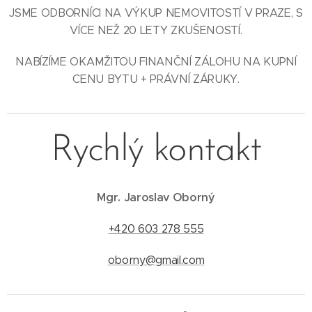
JSME ODBORNÍCI NA VÝKUP NEMOVITOSTÍ V PRAZE, S
VÍCE NEŽ 20 LETY ZKUŠENOSTÍ.
NABÍZÍME OKAMŽITOU FINANČNÍ ZÁLOHU NA KUPNÍ
CENU BYTU + PRÁVNÍ ZÁRUKY.
Rychlý kontakt
Mgr. Jaroslav Oborný
+420 603 278 555
oborny@gmail.com