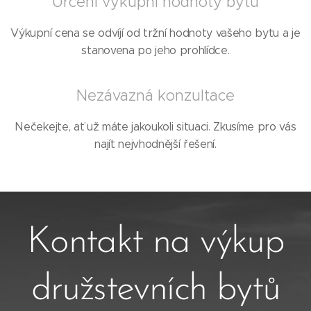
Určení výkupní hodnoty bytu
Výkupní cena se odvíjí od tržní hodnoty vašeho bytu a je
stanovena po jeho prohlídce.
Nezávazná konzultace
Nečekejte, ať už máte jakoukoli situaci. Zkusíme pro vás
najít nejvhodnější řešení.
Kontakt na výkup
družstevních bytů