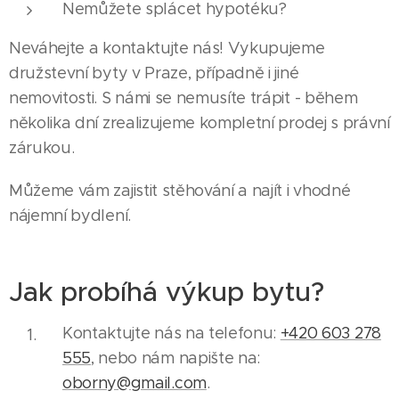
Nemůžete splácet hypotéku?
Neváhejte a kontaktujte nás! Vykupujeme
družstevní byty v Praze, případně i jiné
nemovitosti. S námi se nemusíte trápit - během
několika dní zrealizujeme kompletní prodej s právní
zárukou.
Můžeme vám zajistit stěhování a najít i vhodné
nájemní bydlení.
Jak probíhá výkup bytu?
Kontaktujte nás na telefonu:
+420 603 278
555
, nebo nám napište na:
oborny@gmail.com
.