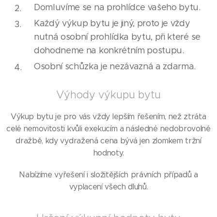
Domluvíme se na prohlídce vašeho bytu.
Každý výkup bytu je jiný, proto je vždy
nutná osobní prohlídka bytu, při které se
dohodneme na konkrétním postupu.
Osobní schůzka je nezávazná a zdarma.
Výhody výkupu bytu
Výkup bytu je pro vás vždy lepším řešením, než ztráta
celé nemovitosti kvůli exekucím a následné nedobrovolné
dražbě, kdy vydražená cena bývá jen zlomkem tržní
hodnoty.
Nabízíme vyřešení i složitějších právních případů a
vyplacení všech dluhů.