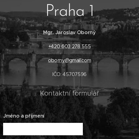
Praha 1
Mgr. Jaroslav Oborný
+420 603 278 555
oborny@gmail.com
IČO: 45707596
Kontaktní formulář
Jméno a příjmení