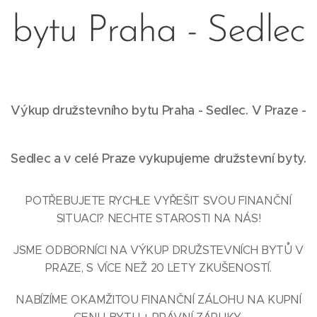
bytu Praha - Sedlec
Výkup družstevního bytu Praha - Sedlec. V Praze -
Sedlec a v celé Praze vykupujeme družstevní byty.
POTŘEBUJETE RYCHLE VYŘEŠIT SVOU FINANČNÍ
SITUACI? NECHTE STAROSTI NA NÁS!
JSME ODBORNÍCI NA VÝKUP DRUŽSTEVNÍCH BYTŮ V
PRAZE, S VÍCE NEŽ 20 LETY ZKUŠENOSTÍ.
NABÍZÍME OKAMŽITOU FINANČNÍ ZÁLOHU NA KUPNÍ