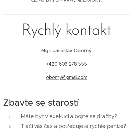
CENU BYTU + PRÁVNÍ ZÁRUKY.
Rychlý kontakt
Mgr. Jaroslav Oborný
+420 603 278 555
oborny@gmail.com
Zbavte se starostí
Máte byt v exekuci a bojíte se dražby?
Tlačí vás čas a potřebujete rychle peníze?