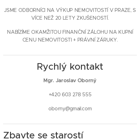
JSME ODBORNÍCI NA VÝKUP NEMOVITOSTÍ V PRAZE, S
VÍCE NEŽ 20 LETY ZKUŠENOSTÍ.
NABÍZÍME OKAMŽITOU FINANČNÍ ZÁLOHU NA KUPNÍ
CENU NEMOVITOSTI + PRÁVNÍ ZÁRUKY.
Rychlý kontakt
Mgr. Jaroslav Oborný
+420 603 278 555
oborny@gmail.com
Zbavte se starostí