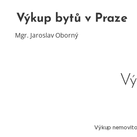
Výkup bytů v Praze
Mgr. Jaroslav Oborný
Vý
Výkup nemovitos