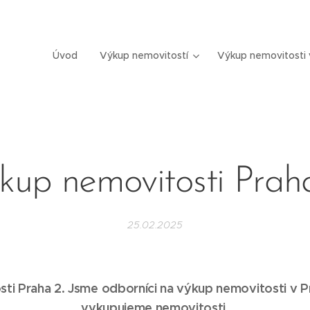
Úvod
Výkup nemovitostí
Výkup nemovitosti 
kup nemovitosti Prah
25.02.2025
ti Praha 2. Jsme odborníci na výkup nemovitosti v P
vykupujeme nemovitosti.