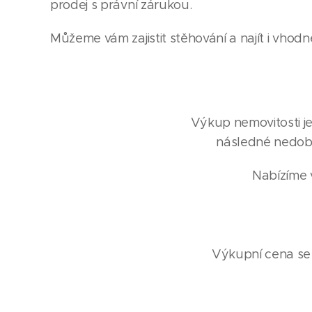
prodej s právní zárukou.
Můžeme vám zajistit stěhování a najít i vhodn
Výkup nemovitosti je
následné nedobr
Nabízíme v
Výkupní cena se o