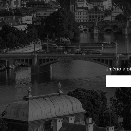
Jméno a př