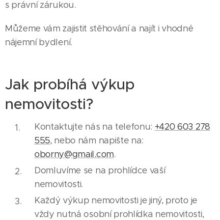
s právní zárukou.
Můžeme vám zajistit stěhování a najít i vhodné
nájemní bydlení.
Jak probíhá výkup
nemovitosti?
Kontaktujte nás na telefonu:
+420 603 278
555
, nebo nám napište na:
oborny@gmail.com
.
Domluvíme se na prohlídce vaší
nemovitosti.
Každý výkup nemovitosti je jiný, proto je
vždy nutná osobní prohlídka nemovitosti,