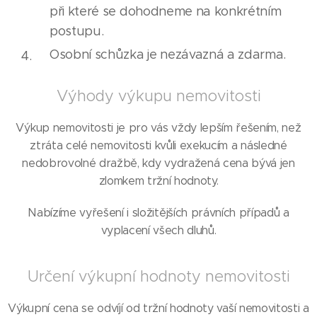
při které se dohodneme na konkrétním
postupu.
Osobní schůzka je nezávazná a zdarma.
Výhody výkupu nemovitosti
Výkup nemovitosti je pro vás vždy lepším řešením, než
ztráta celé nemovitosti kvůli exekucím a následné
nedobrovolné dražbě, kdy vydražená cena bývá jen
zlomkem tržní hodnoty.
Nabízíme vyřešení i složitějších právních případů a
vyplacení všech dluhů.
Určení výkupní hodnoty nemovitosti
Výkupní cena se odvíjí od tržní hodnoty vaší nemovitosti a