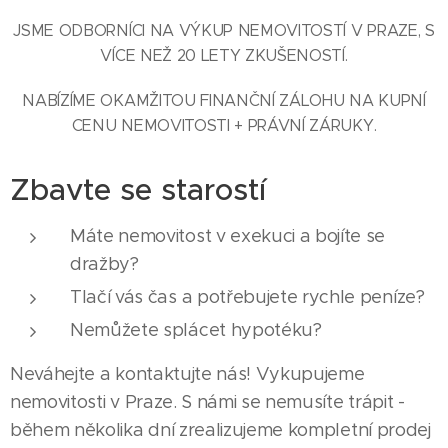
JSME ODBORNÍCI NA VÝKUP NEMOVITOSTÍ V PRAZE, S
VÍCE NEŽ 20 LETY ZKUŠENOSTÍ.
NABÍZÍME OKAMŽITOU FINANČNÍ ZÁLOHU NA KUPNÍ
CENU NEMOVITOSTI + PRÁVNÍ ZÁRUKY.
Zbavte se starostí
Máte nemovitost v exekuci a bojíte se
dražby?
Tlačí vás čas a potřebujete rychle peníze?
Nemůžete splácet hypotéku?
Neváhejte a kontaktujte nás! Vykupujeme
nemovitosti v Praze. S námi se nemusíte trápit -
během několika dní zrealizujeme kompletní prodej