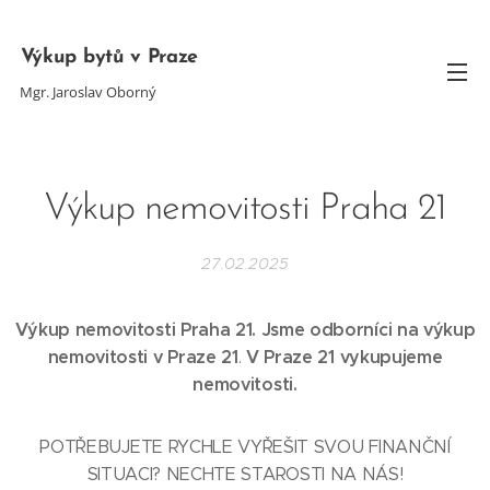
Výkup bytů v Praze
Mgr. Jaroslav Oborný
Výkup nemovitosti Praha 21
27.02.2025
Výkup nemovitosti Praha 21. Jsme odborníci na výkup
nemovitosti v Praze 21
V Praze 21
vykupujeme
.
nemovitosti.
POTŘEBUJETE RYCHLE VYŘEŠIT SVOU FINANČNÍ
SITUACI? NECHTE STAROSTI NA NÁS!