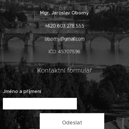
Mgr. Jaroslav Oborný
+420 603 278 555
oborny@gmail.com
IČO: 45707596
Kontaktní formulář
Jméno a příjmení
Odeslat