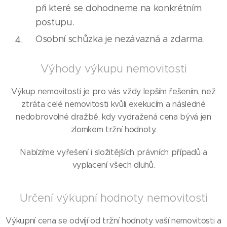
při které se dohodneme na konkrétním
postupu.
Osobní schůzka je nezávazná a zdarma.
Výhody výkupu nemovitosti
Výkup nemovitosti je pro vás vždy lepším řešením, než
ztráta celé nemovitosti kvůli exekucím a následné
nedobrovolné dražbě, kdy vydražená cena bývá jen
zlomkem tržní hodnoty.
Nabízíme vyřešení i složitějších právních případů a
vyplacení všech dluhů.
Určení výkupní hodnoty nemovitosti
Výkupní cena se odvíjí od tržní hodnoty vaší nemovitosti a