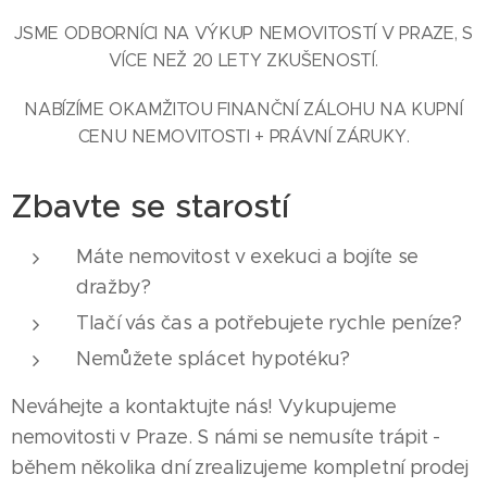
JSME ODBORNÍCI NA VÝKUP NEMOVITOSTÍ V PRAZE, S
VÍCE NEŽ 20 LETY ZKUŠENOSTÍ.
NABÍZÍME OKAMŽITOU FINANČNÍ ZÁLOHU NA KUPNÍ
CENU NEMOVITOSTI + PRÁVNÍ ZÁRUKY.
Zbavte se starostí
Máte nemovitost v exekuci a bojíte se
dražby?
Tlačí vás čas a potřebujete rychle peníze?
Nemůžete splácet hypotéku?
Neváhejte a kontaktujte nás! Vykupujeme
nemovitosti v Praze. S námi se nemusíte trápit -
během několika dní zrealizujeme kompletní prodej