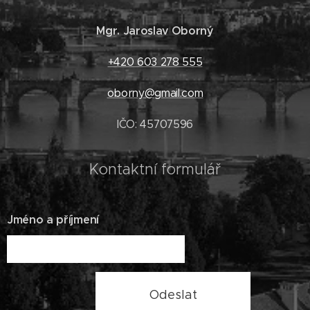
Mgr. Jaroslav Oborný
+420 603 278 555
oborny@gmail.com
IČO: 45707596
Kontaktní formulář
Jméno a příjmení
Odeslat