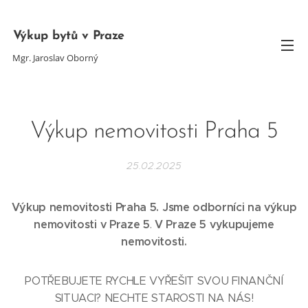
Výkup bytů v Praze
Mgr. Jaroslav Oborný
Výkup nemovitosti Praha 5
25.02.2025
Výkup nemovitosti Praha 5. Jsme odborníci na výkup
nemovitosti v Praze 5
V Praze 5
vykupujeme
.
nemovitosti.
POTŘEBUJETE RYCHLE VYŘEŠIT SVOU FINANČNÍ
SITUACI? NECHTE STAROSTI NA NÁS!