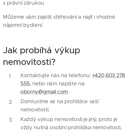
s právní zárukou.
Můžeme vám zajistit stěhování a najít i vhodné
nájemní bydlení.
Jak probíhá výkup
nemovitosti?
Kontaktujte nás na telefonu:
+420 603 278
555
, nebo nám napište na:
oborny@gmail.com
.
Domluvíme se na prohlídce vaší
nemovitosti.
Každý výkup nemovitosti je jiný, proto je
vždy nutná osobní prohlídka nemovitosti,