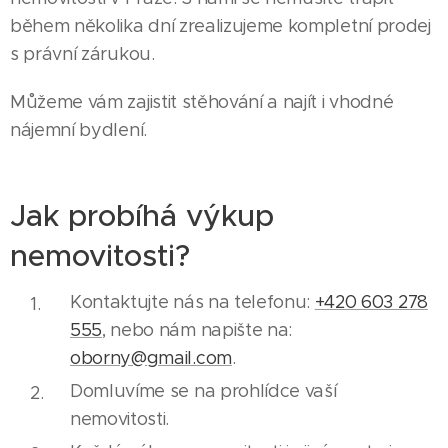
během několika dní zrealizujeme kompletní prodej
s právní zárukou.
Můžeme vám zajistit stěhování a najít i vhodné
nájemní bydlení.
Jak probíhá výkup
nemovitosti?
Kontaktujte nás na telefonu:
+420 603 278
555
, nebo nám napište na:
oborny@gmail.com
.
Domluvíme se na prohlídce vaší
nemovitosti.