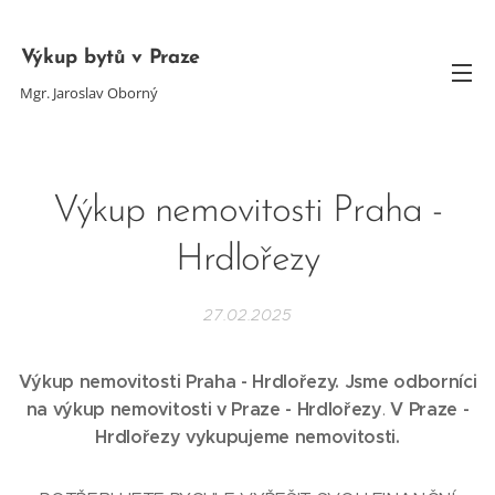
Výkup bytů v Praze
Mgr. Jaroslav Oborný
Výkup nemovitosti Praha -
Hrdlořezy
27.02.2025
Výkup nemovitosti Praha - Hrdlořezy. Jsme odborníci
na výkup nemovitosti v Praze -
Hrdlořezy
V Praze -
.
Hrdlořezy
vykupujeme nemovitosti.