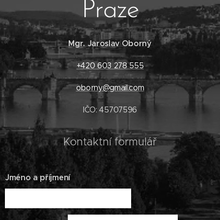
Praze
Mgr. Jaroslav Oborný
+420 603 278 555
oborny@gmail.com
IČO: 45707596
Kontaktní formulář
Jméno a příjmení