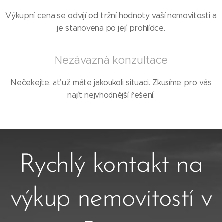
Výkupní cena se odvíjí od tržní hodnoty vaší nemovitosti a
je stanovena po její prohlídce.
Nezávazná konzultace
Nečekejte, ať už máte jakoukoli situaci. Zkusíme pro vás
najít nejvhodnější řešení.
Rychlý kontakt na
výkup nemovitostí v