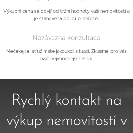
Výkupní cena se odvíjí od tržní hodnoty vaší nemovitosti a
je stanovena po její prohlídce.
Nezávazná konzultace
Nečekejte, ať už máte jakoukoli situaci. Zkusíme pro vás
najít nejvhodnější řešení.
Rychlý kontakt na
výkup nemovitostí v