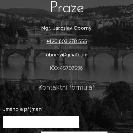
Praze
Mgr. Jaroslav Oborný
+420 603 278 555
oborny@gmail.com
IČO: 45707596
Kontaktní formulář
Jméno a příjmení