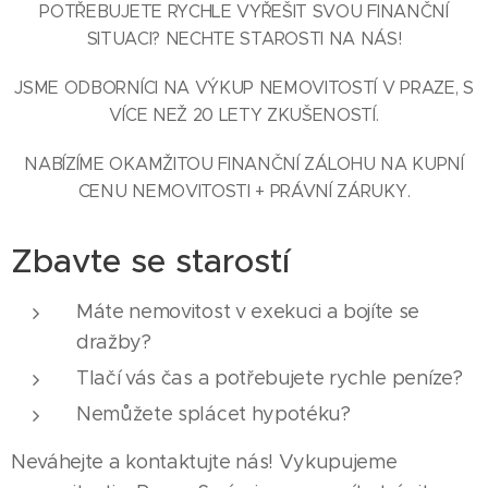
POTŘEBUJETE RYCHLE VYŘEŠIT SVOU FINANČNÍ
SITUACI? NECHTE STAROSTI NA NÁS!
JSME ODBORNÍCI NA VÝKUP NEMOVITOSTÍ V PRAZE, S
VÍCE NEŽ 20 LETY ZKUŠENOSTÍ.
NABÍZÍME OKAMŽITOU FINANČNÍ ZÁLOHU NA KUPNÍ
CENU NEMOVITOSTI + PRÁVNÍ ZÁRUKY.
Zbavte se starostí
Máte nemovitost v exekuci a bojíte se
dražby?
Tlačí vás čas a potřebujete rychle peníze?
Nemůžete splácet hypotéku?
Neváhejte a kontaktujte nás! Vykupujeme