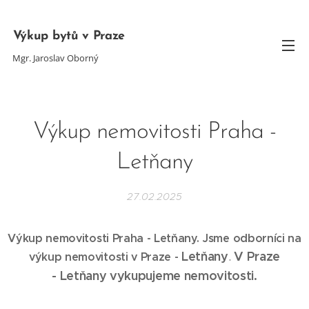
Výkup bytů v Praze
Mgr. Jaroslav Oborný
Výkup nemovitosti Praha -
Letňany
27.02.2025
Výkup nemovitosti Praha - Letňany. Jsme odborníci na
Letňany
V Praze
.
výkup nemovitosti v Praze -
-
Letňany
vykupujeme nemovitosti.