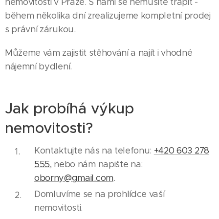
nemovitosti v Praze. S námi se nemusíte trápit -
během několika dní zrealizujeme kompletní prodej
s právní zárukou.
Můžeme vám zajistit stěhování a najít i vhodné
nájemní bydlení.
Jak probíhá výkup
nemovitosti?
Kontaktujte nás na telefonu:
+420 603 278
555
, nebo nám napište na:
oborny@gmail.com
.
Domluvíme se na prohlídce vaší
nemovitosti.