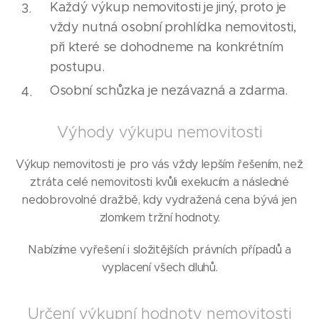
Každý výkup nemovitosti je jiný, proto je
vždy nutná osobní prohlídka nemovitosti,
při které se dohodneme na konkrétním
postupu.
Osobní schůzka je nezávazná a zdarma.
Výhody výkupu nemovitosti
Výkup nemovitosti je pro vás vždy lepším řešením, než
ztráta celé nemovitosti kvůli exekucím a následné
nedobrovolné dražbě, kdy vydražená cena bývá jen
zlomkem tržní hodnoty.
Nabízíme vyřešení i složitějších právních případů a
vyplacení všech dluhů.
Určení výkupní hodnoty nemovitosti