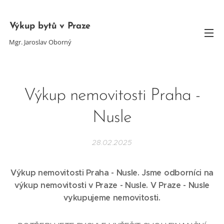
Výkup bytů v Praze
Mgr. Jaroslav Oborný
Výkup nemovitosti Praha -
Nusle
28.02.2025
Výkup nemovitosti Praha - Nusle. Jsme odborníci na
výkup nemovitosti v Praze -
Nusle
. V Praze -
Nusle
vykupujeme nemovitosti.