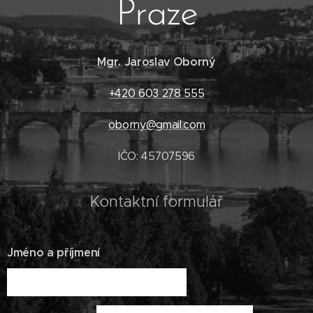
Praze
Mgr. Jaroslav Oborný
+420 603 278 555
oborny@gmail.com
IČO: 45707596
Kontaktní formulář
Jméno a příjmení