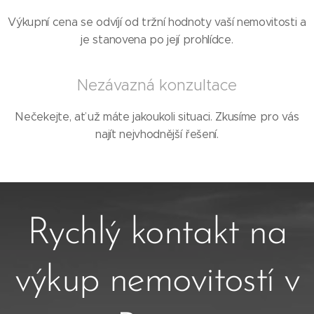
Výkupní cena se odvíjí od tržní hodnoty vaší nemovitosti a
je stanovena po její prohlídce.
Nezávazná konzultace
Nečekejte, ať už máte jakoukoli situaci. Zkusíme pro vás
najít nejvhodnější řešení.
Rychlý kontakt na
výkup nemovitostí v