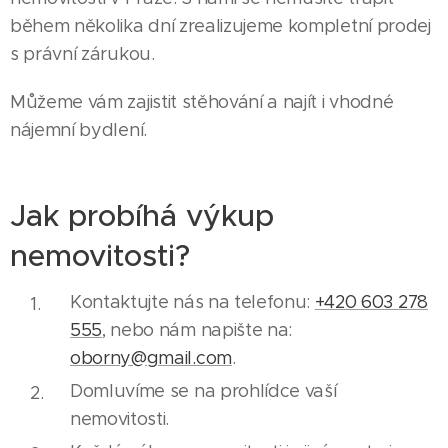
během několika dní zrealizujeme kompletní prodej
s právní zárukou.
Můžeme vám zajistit stěhování a najít i vhodné
nájemní bydlení.
Jak probíhá výkup
nemovitosti?
Kontaktujte nás na telefonu:
+420 603 278
555
, nebo nám napište na:
oborny@gmail.com
.
Domluvíme se na prohlídce vaší
nemovitosti.